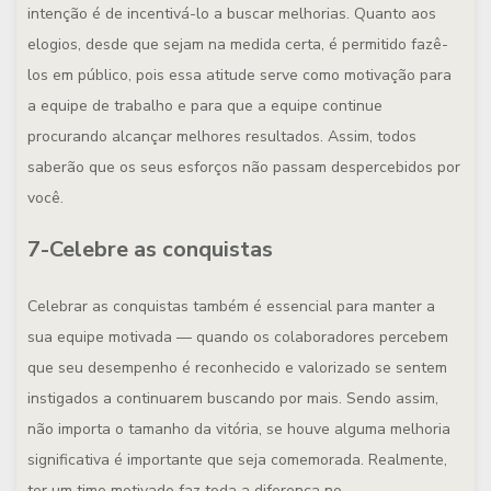
intenção é de incentivá-lo a buscar melhorias. Quanto aos
elogios, desde que sejam na medida certa, é permitido fazê-
los em público, pois essa atitude serve como motivação para
a equipe de trabalho e para que a equipe continue
procurando alcançar melhores resultados. Assim, todos
saberão que os seus esforços não passam despercebidos por
você.
7-Celebre as conquistas
Celebrar as conquistas também é essencial para manter a
sua equipe motivada — quando os colaboradores percebem
que seu desempenho é reconhecido e valorizado se sentem
instigados a continuarem buscando por mais. Sendo assim,
não importa o tamanho da vitória, se houve alguma melhoria
significativa é importante que seja comemorada. Realmente,
ter um time motivado faz toda a diferença no