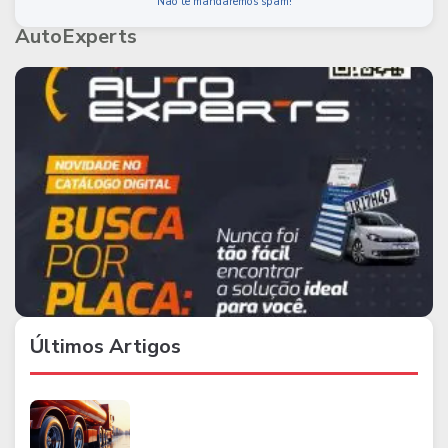
Não te mandaremos spam!
AutoExperts
Últimos Artigos