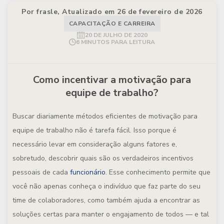
Por frasle, Atualizado em 26 de fevereiro de 2026
CAPACITAÇÃO E CARREIRA
20 DE JULHO DE 2020
6 MINUTOS PARA LEITURA
Como incentivar a motivação para
equipe de trabalho?
Buscar diariamente métodos eficientes de motivação para
equipe de trabalho não é tarefa fácil. Isso porque é
necessário levar em consideração alguns fatores e,
sobretudo, descobrir quais são os verdadeiros incentivos
pessoais de cada
funcionário
. Esse conhecimento permite que
você não apenas conheça o indivíduo que faz parte do seu
time de colaboradores, como também ajuda a encontrar as
soluções certas para manter o engajamento de todos — e tal