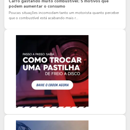
Carro gastando muito combustível: 5 motivos que
podem aumentar o consumo
Poucas situações incomodam tanto um motorista quanto perceber
que o combustível está acabando mais r...