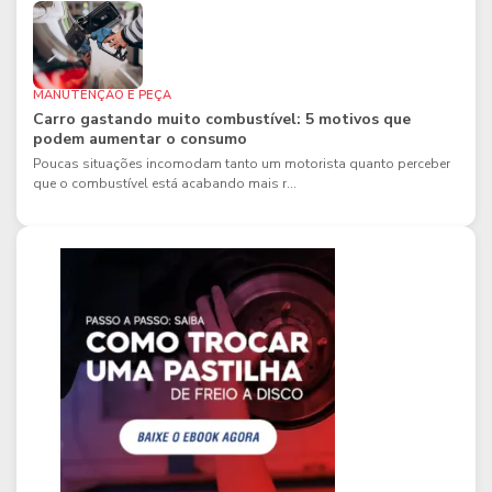
MANUTENÇÃO E PEÇA
Carro gastando muito combustível: 5 motivos que
podem aumentar o consumo
Poucas situações incomodam tanto um motorista quanto perceber
que o combustível está acabando mais r...