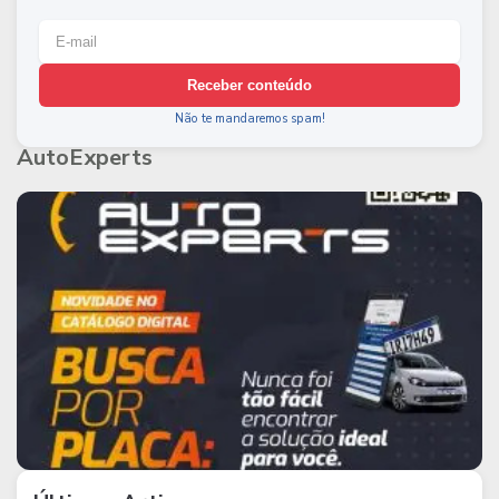
Receber conteúdo
Não te mandaremos spam!
AutoExperts