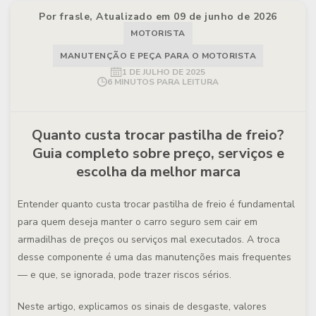
Por frasle, Atualizado em 09 de junho de 2026
MOTORISTA
MANUTENÇÃO E PEÇA PARA O MOTORISTA
1 DE JULHO DE 2025
6 MINUTOS PARA LEITURA
Quanto custa trocar pastilha de freio?
Guia completo sobre preço, serviços e
escolha da melhor marca
Entender quanto custa trocar pastilha de freio é fundamental
para quem deseja manter o carro seguro sem cair em
armadilhas de preços ou serviços mal executados. A troca
desse componente é uma das manutenções mais frequentes
— e que, se ignorada, pode trazer riscos sérios.
Neste artigo, explicamos os sinais de desgaste, valores