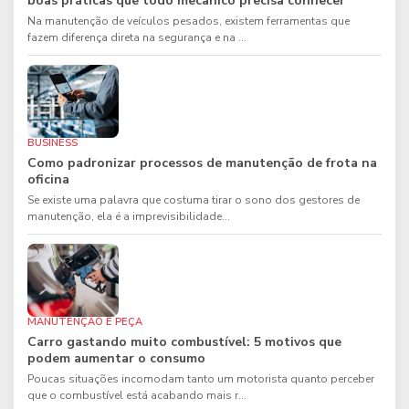
boas práticas que todo mecânico precisa conhecer
Na manutenção de veículos pesados, existem ferramentas que
fazem diferença direta na segurança e na ...
BUSINESS
Como padronizar processos de manutenção de frota na
oficina
Se existe uma palavra que costuma tirar o sono dos gestores de
manutenção, ela é a imprevisibilidade...
MANUTENÇÃO E PEÇA
Carro gastando muito combustível: 5 motivos que
podem aumentar o consumo
Poucas situações incomodam tanto um motorista quanto perceber
que o combustível está acabando mais r...