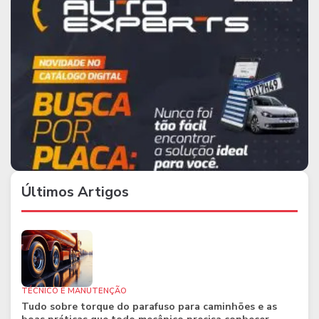
Últimos Artigos
TÉCNICO E MANUTENÇÃO
Tudo sobre torque do parafuso para caminhões e as