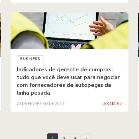
BUSINESS
Indicadores de gerente de compras:
tudo que você deve usar para negociar
com fornecedores de autopeças da
linha pesada
23 DE FEVEREIRO DE 2026
LER MAIS >
1
2
3
»