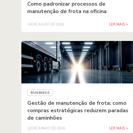
Como padronizar processos de
manutenção de frota na oficina
14 DE JULHO DE 2026
LER MAIS >
BUSINESS
Gestão de manutenção de frota: como
compras estratégicas reduzem paradas
de caminhões
19 DE JUNHO DE 2026
LER MAIS >