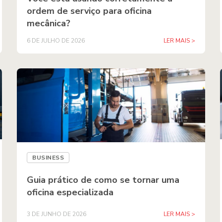
ordem de serviço para oficina
mecânica?
6 DE JULHO DE 2026
LER MAIS >
BUSINESS
Guia prático de como se tornar uma
oficina especializada
3 DE JUNHO DE 2026
LER MAIS >