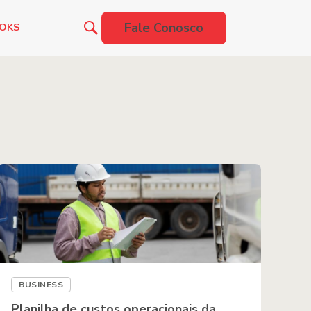
Fale Conosco
OOKS
BUSINESS
Planilha de custos operacionais da