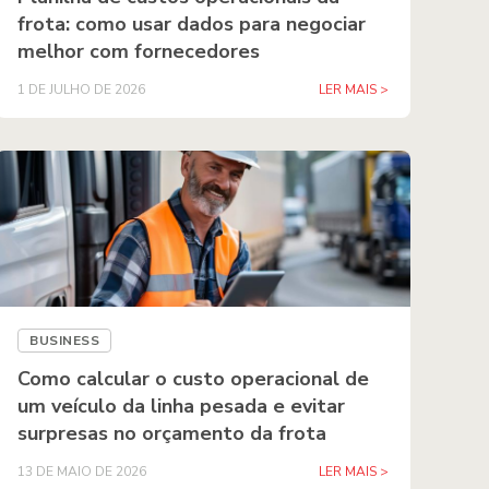
frota: como usar dados para negociar
melhor com fornecedores
1 DE JULHO DE 2026
LER MAIS >
BUSINESS
Como calcular o custo operacional de
um veículo da linha pesada e evitar
surpresas no orçamento da frota
13 DE MAIO DE 2026
LER MAIS >