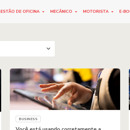
ESTÃO DE OFICINA
MECÂNICO
MOTORISTA
E-B
BUSINESS
Você está usando corretamente a