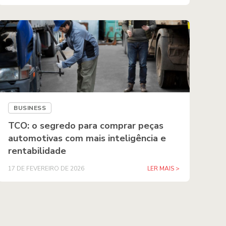
BUSINESS
TCO: o segredo para comprar peças
automotivas com mais inteligência e
rentabilidade
17 DE FEVEREIRO DE 2026
LER MAIS >