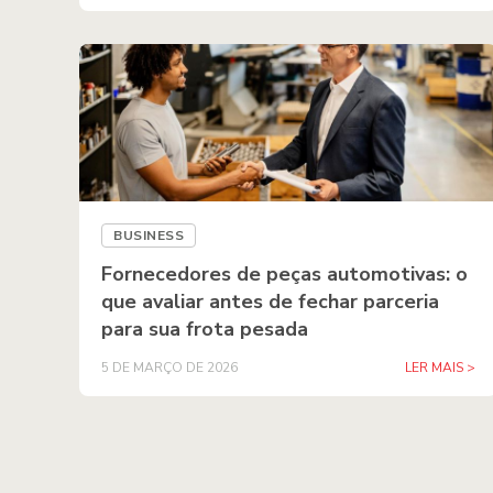
BUSINESS
Fornecedores de peças automotivas: o
que avaliar antes de fechar parceria
para sua frota pesada
5 DE MARÇO DE 2026
LER MAIS >