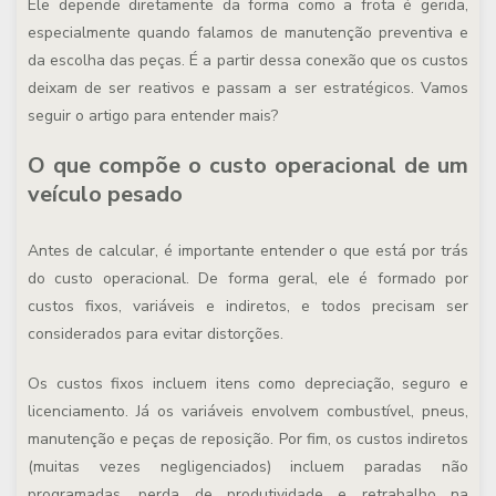
Ele
depende diretamente da forma como a frota é gerida,
especialmente quando falamos de
manutenção preventiva e
da escolha das peça
s. É a partir dessa conexão que os custos
deixam de ser reativos e passam a ser estratégicos. Vamos
seguir o artigo para entender mais?
O que compõe o custo operacional de um
veículo pesado
Antes de calcular, é importante entender o que está por trás
do custo operacional. De forma geral, ele é formado por
custos fixos, variáveis e indiretos, e todos precisam ser
considerados para evitar distorções.
Os custos fixos incluem itens como depreciação, seguro e
licenciamento. Já os variáveis envolvem combustível, pneus,
manutenção e peças de reposição. Por fim, os custos indiretos
(muitas vezes negligenciados) incluem paradas não
programadas, perda de produtividade e retrabalho na