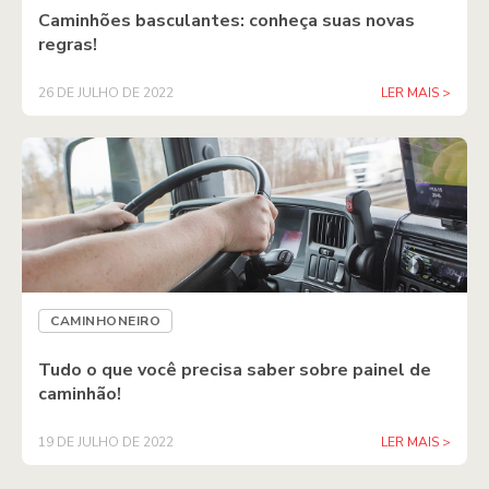
Caminhões basculantes: conheça suas novas
regras!
26 DE JULHO DE 2022
LER MAIS >
CAMINHONEIRO
Tudo o que você precisa saber sobre painel de
caminhão!
19 DE JULHO DE 2022
LER MAIS >