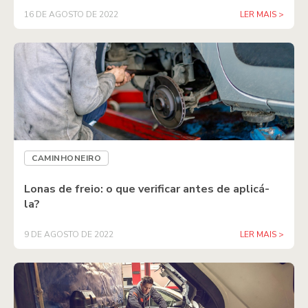
16 DE AGOSTO DE 2022
LER MAIS >
CAMINHONEIRO
Lonas de freio: o que verificar antes de aplicá-
la?
9 DE AGOSTO DE 2022
LER MAIS >