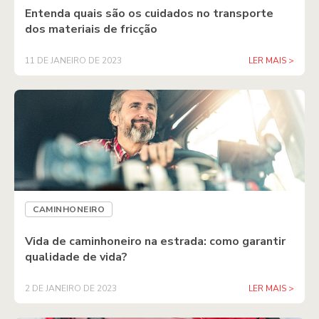
Entenda quais são os cuidados no transporte
dos materiais de fricção
11 DE JANEIRO DE 2023
LER MAIS >
CAMINHONEIRO
Vida de caminhoneiro na estrada: como garantir
qualidade de vida?
2 DE JANEIRO DE 2023
LER MAIS >