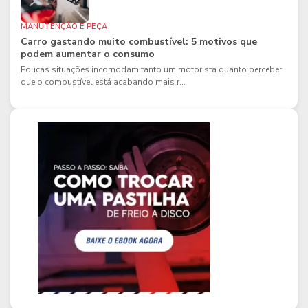
MANUTENÇÃO E PEÇA
Carro gastando muito combustível: 5 motivos que
podem aumentar o consumo
Poucas situações incomodam tanto um motorista quanto perceber
que o combustível está acabando mais r...