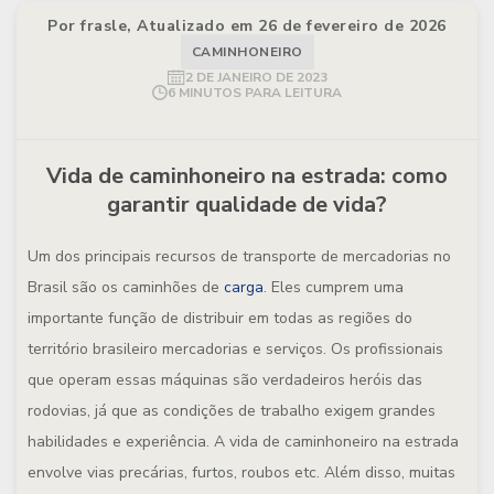
Por frasle, Atualizado em 26 de fevereiro de 2026
CAMINHONEIRO
2 DE JANEIRO DE 2023
6 MINUTOS PARA LEITURA
Vida de caminhoneiro na estrada: como
garantir qualidade de vida?
Um dos principais recursos de transporte de mercadorias no
Brasil são os caminhões de
carga
. Eles cumprem uma
importante função de distribuir em todas as regiões do
território brasileiro mercadorias e serviços. Os profissionais
que operam essas máquinas são verdadeiros heróis das
rodovias, já que as condições de trabalho exigem grandes
habilidades e experiência. A vida de caminhoneiro na estrada
envolve vias precárias, furtos, roubos etc. Além disso, muitas