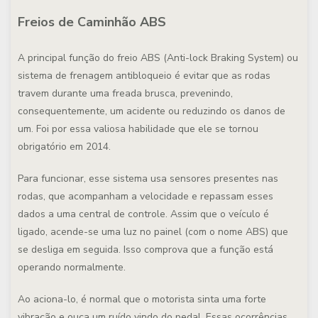
Freios de Caminhão ABS
A principal função do freio ABS (
Anti-lock Braking System
) ou
sistema de frenagem antibloqueio é evitar que as rodas
travem durante uma freada brusca, prevenindo,
consequentemente, um acidente ou reduzindo os danos de
um. Foi por essa valiosa habilidade que ele se tornou
obrigatório em 2014.
Para funcionar, esse sistema usa sensores presentes nas
rodas, que acompanham a velocidade e repassam esses
dados a uma central de controle. Assim que o veículo é
ligado, acende-se uma luz no painel (com o nome ABS) que
se desliga em seguida. Isso comprova que a função está
operando normalmente.
Ao aciona-lo, é normal que o motorista sinta uma forte
vibração e ouça um ruído vindo do pedal. Essas ocorrências