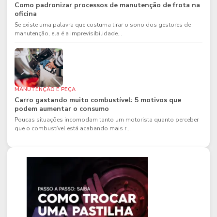
Como padronizar processos de manutenção de frota na
oficina
Se existe uma palavra que costuma tirar o sono dos gestores de
manutenção, ela é a imprevisibilidade...
MANUTENÇÃO E PEÇA
Carro gastando muito combustível: 5 motivos que
podem aumentar o consumo
Poucas situações incomodam tanto um motorista quanto perceber
que o combustível está acabando mais r...