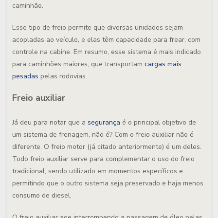
caminhão.
Esse tipo de freio permite que diversas unidades sejam
acopladas ao veículo, e elas têm capacidade para frear, com
controle na cabine. Em resumo, esse sistema é mais indicado
para caminhões maiores, que transportam
cargas mais
pesadas
pelas rodovias.
Freio auxiliar
Já deu para notar que a
segurança
é o principal objetivo de
um sistema de frenagem, não é? Com o freio auxiliar não é
diferente. O freio motor (já citado anteriormente) é um deles.
Todo freio auxiliar serve para complementar o uso do freio
tradicional, sendo utilizado em momentos específicos e
permitindo que o outro sistema seja preservado e haja menos
consumo de diesel.
O freio auxiliar age interrompendo a passagem de óleo pelas