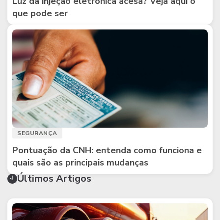
Luz da injeção eletrônica acesa? Veja aqui o
que pode ser
SEGURANÇA
Pontuação da CNH: entenda como funciona e
quais são as principais mudanças
Últimos Artigos