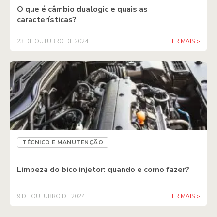
O que é câmbio dualogic e quais as
características?
23 DE OUTUBRO DE 2024
LER MAIS >
TÉCNICO E MANUTENÇÃO
Limpeza do bico injetor: quando e como fazer?
9 DE OUTUBRO DE 2024
LER MAIS >