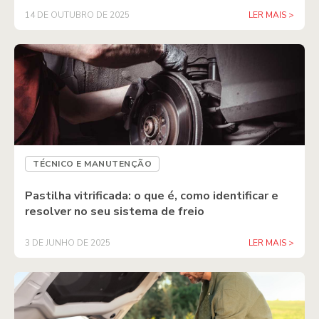
14 DE OUTUBRO DE 2025
LER MAIS >
TÉCNICO E MANUTENÇÃO
Pastilha vitrificada: o que é, como identificar e
resolver no seu sistema de freio
3 DE JUNHO DE 2025
LER MAIS >