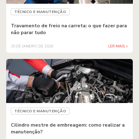
TÉCNICO E MANUTENÇÃO
Travamento de freio na carreta: o que fazer para
não parar tudo
20 DE JANEIRO DE 2026
LER MAIS >
TÉCNICO E MANUTENÇÃO
Cilindro mestre de embreagem: como realizar a
manutenção?