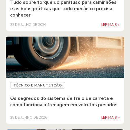
Tudo sobre torque do parafuso para caminhões
e as boas práticas que todo mecânico precisa
conhecer
23 DE JULHO DE 2026
LER MAIS >
TÉCNICO E MANUTENÇÃO
Os segredos do sistema de freio de carreta e
como funciona a frenagem em veículos pesados
29 DE JUNHO DE 2026
LER MAIS >