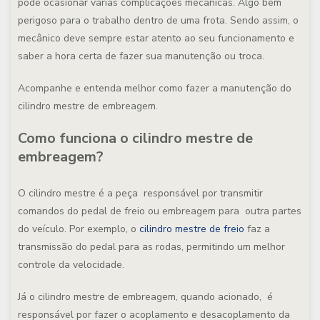
pode ocasionar várias complicações mecânicas. Algo bem
perigoso para o trabalho dentro de uma frota. Sendo assim, o
mecânico deve sempre estar atento ao seu funcionamento e
saber a hora certa de fazer sua manutenção ou troca.
Acompanhe e entenda melhor como fazer a manutenção do
cilindro mestre de embreagem.
Como funciona o cilindro mestre de
embreagem?
O cilindro mestre é a peça responsável por transmitir
comandos do pedal de freio ou embreagem para outra partes
do veículo. Por exemplo, o
cilindro m
estre de freio
faz a
transmissão do pedal para as rodas, permitindo um melhor
controle da velocidade.
Já o cilindro mestre de embreagem, quando acionado, é
responsável por fazer o acoplamento e desacoplamento da