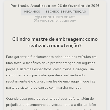
Por frasle, Atualizado em 26 de fevereiro de 2026
MECÂNICO
TÉCNICO E MANUTENÇÃO
14 DE OUTUBRO DE 2025
5 MINUTOS PARA LEITURA
Cilindro mestre de embreagem: como
realizar a manutenção?
Para garantir o funcionamento adequado dos veículos em
uma frota, o mecânico deve prestar atenção em algumas
peças e sistemas específicos, como freios e direção. Um
componente em particular que deve ser verificado
regularmente é o cilindro mestre de embreagem, que faz
parte do sistema de carros com marcha manual.
Quando essa peça apresenta qualquer defeito, além de
prejudicar o desempenho do veículo no dia a dia, também