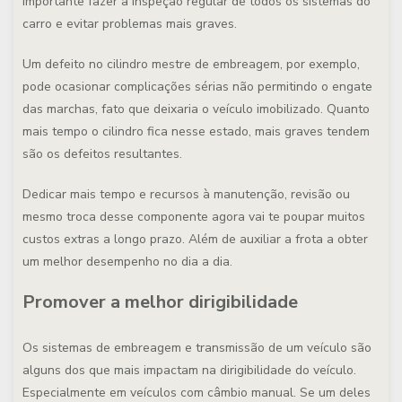
importante fazer a inspeção regular de todos os sistemas do
carro e evitar problemas mais graves.
Um defeito no cilindro mestre de embreagem, por exemplo,
pode ocasionar complicações sérias não permitindo o engate
das marchas, fato que deixaria o veículo imobilizado. Quanto
mais tempo o cilindro fica nesse estado, mais graves tendem
são os defeitos resultantes.
Dedicar mais tempo e recursos à manutenção, revisão ou
mesmo troca desse componente agora vai te poupar muitos
custos extras a longo prazo. Além de auxiliar a frota a obter
um melhor desempenho no dia a dia.
Promover a melhor dirigibilidade
Os sistemas de embreagem e transmissão de um veículo são
alguns dos que mais impactam na dirigibilidade do veículo.
Especialmente em veículos com câmbio manual. Se um deles