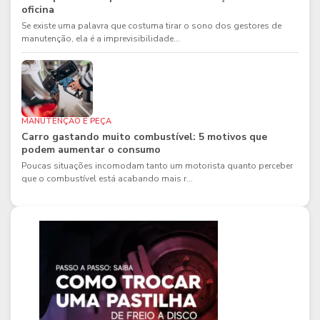
oficina
Se existe uma palavra que costuma tirar o sono dos gestores de
manutenção, ela é a imprevisibilidade...
MANUTENÇÃO E PEÇA
Carro gastando muito combustível: 5 motivos que
podem aumentar o consumo
Poucas situações incomodam tanto um motorista quanto perceber
que o combustível está acabando mais r...