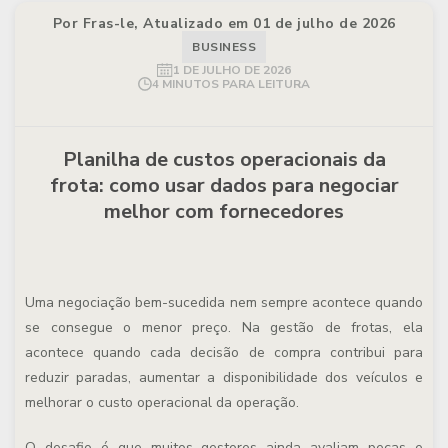
Por Fras-le, Atualizado em 01 de julho de 2026
BUSINESS
1 DE JULHO DE 2026
4 MINUTOS PARA LEITURA
Planilha de custos operacionais da
frota: como usar dados para negociar
melhor com fornecedores
Uma negociação bem-sucedida nem sempre acontece quando
se consegue o menor preço. Na gestão de frotas, ela
acontece quando cada decisão de compra contribui para
reduzir paradas, aumentar a disponibilidade dos veículos e
melhorar o custo operacional da operação.
O desafio é que muitos gestores ainda avaliam peças e