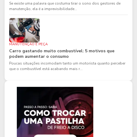
Se existe uma palavra que costuma tirar o sono dos gestores de
manutenção, ela é a imprevisibilidade...
MANUTENÇÃO E PEÇA
Carro gastando muito combustível: 5 motivos que
podem aumentar o consumo
Poucas situações incomodam tanto um motorista quanto perceber
que o combustível está acabando mais r...