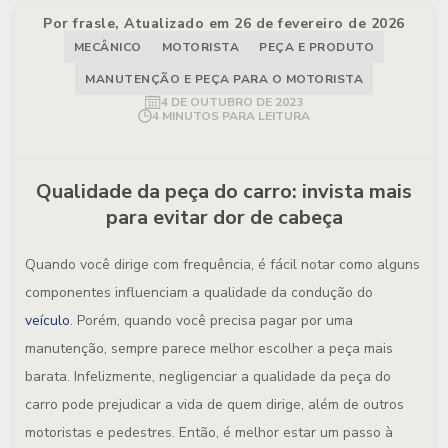
Por frasle, Atualizado em 26 de fevereiro de 2026
MECÂNICO
MOTORISTA
PEÇA E PRODUTO
MANUTENÇÃO E PEÇA PARA O MOTORISTA
4 DE OUTUBRO DE 2023
4 MINUTOS PARA LEITURA
Qualidade da peça do carro: invista mais
para evitar dor de cabeça
Quando você dirige com frequência, é fácil notar como alguns
componentes influenciam a qualidade da condução do
veículo
. Porém, quando você precisa pagar por uma
manutenção, sempre parece melhor escolher a peça mais
barata. Infelizmente, negligenciar a qualidade da peça do
carro pode prejudicar a vida de quem dirige, além de outros
motoristas e pedestres. Então, é melhor estar um passo à