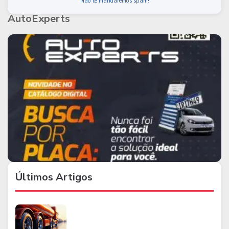
Não te mandaremos spam!
AutoExperts
Últimos Artigos