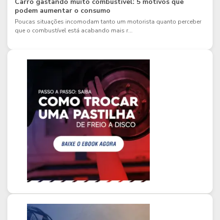
Carro gastando muito combustível: 5 motivos que
podem aumentar o consumo
Poucas situações incomodam tanto um motorista quanto perceber
que o combustível está acabando mais r...