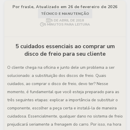
Por frasle, Atualizado em 26 de fevereiro de 2026
TÉCNICO E MANUTENÇÃO
5 DE ABRIL DE 2018
5 MINUTOS PARA LEITURA
5 cuidados essenciais ao comprar um
disco de freio para seu cliente
O cliente chega na oficina e junto dele um problema a ser
solucionado: a substituição dos discos de freio. Quais
cuidados, ao comprar o disco de freio, devo ter? Nesse
momento, é fundamental que você esteja preparado para as
três seguintes etapas: explicar a importância de substituir o
componente, escolher a peça certa e instalá-la de maneira
cuidadosa. Essencialmente, qualquer dano no sistema de freio
prejudicará seriamente a frenagem do carro. Por isso, na hora