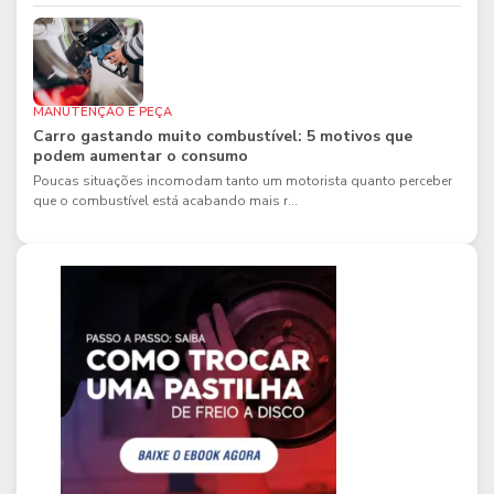
MANUTENÇÃO E PEÇA
Carro gastando muito combustível: 5 motivos que
podem aumentar o consumo
Poucas situações incomodam tanto um motorista quanto perceber
que o combustível está acabando mais r...