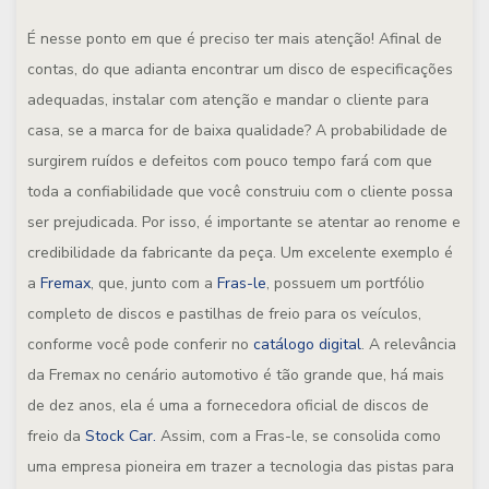
É nesse ponto em que é preciso ter mais atenção! Afinal de
contas, do que adianta encontrar um disco de especificações
adequadas, instalar com atenção e mandar o cliente para
casa, se a marca for de baixa qualidade? A probabilidade de
surgirem ruídos e defeitos com pouco tempo fará com que
toda a confiabilidade que você construiu com o cliente possa
ser prejudicada. Por isso, é importante se atentar ao renome e
credibilidade da fabricante da peça. Um excelente exemplo é
a
Fremax
, que, junto com a
Fras-le
, possuem um portfólio
completo de discos e pastilhas de freio para os veículos,
conforme você pode conferir no
catálogo digital
. A relevância
da Fremax no cenário automotivo é tão grande que, há mais
de dez anos, ela é uma a fornecedora oficial de discos de
freio da
Stock Car.
Assim, com a Fras-le, se consolida como
uma empresa pioneira em trazer a tecnologia das pistas para