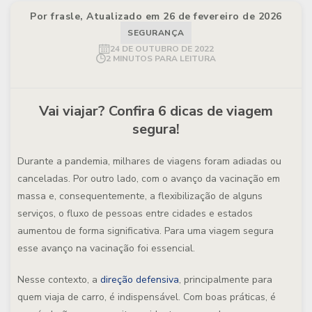
Por frasle, Atualizado em 26 de fevereiro de 2026
SEGURANÇA
24 DE OUTUBRO DE 2022
2 MINUTOS PARA LEITURA
Vai viajar? Confira 6 dicas de viagem
segura!
Durante a pandemia, milhares de viagens foram adiadas ou
canceladas. Por outro lado, com o avanço da vacinação em
massa e, consequentemente, a flexibilização de alguns
serviços, o fluxo de pessoas entre cidades e estados
aumentou de forma significativa. Para uma viagem segura
esse avanço na vacinação foi essencial.
Nesse contexto, a
direção defensiva
, principalmente para
quem viaja de carro, é indispensável. Com boas práticas, é