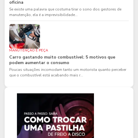
oficina
Se existe uma palavra que costuma tirar o sono dos gestores de
manutenção, ela é a imprevisibilidade...
MANUTENÇÃO E PEÇA
Carro gastando muito combustível: 5 motivos que
podem aumentar o consumo
Poucas situações incomodam tanto um motorista quanto perceber
que o combustível está acabando mais r...