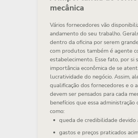
mecânica
Vários fornecedores vão disponibili
andamento do seu trabalho. Geral
dentro da oficina por serem grand
com produtos também é agente con
estabelecimento. Esse fato, por si 
importância econômica de se aten
lucratividade do negócio. Assim, a
qualificação dos fornecedores e o
devem ser pensados para cada merc
benefícios que essa administração 
como:
queda de credibilidade devido a
gastos e preços praticados aci