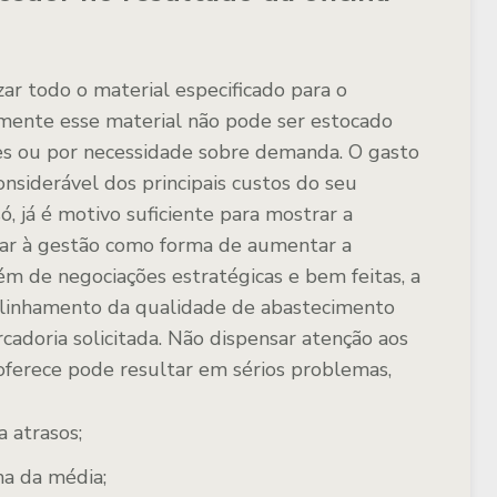
zar todo o material especificado para o
mente esse material não pode ser estocado
es ou por necessidade sobre demanda. O gasto
siderável dos principais custos do seu
só, já é motivo suficiente para mostrar a
tar à gestão como forma de aumentar a
lém de negociações estratégicas e bem feitas, a
 alinhamento da qualidade de abastecimento
adoria solicitada. Não dispensar atenção aos
oferece pode resultar em sérios problemas,
 atrasos;
ma da média;