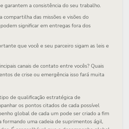
e garantem a consistência do seu trabalho.
a compartilha das missões e visões do
 podem significar em entregas fora dos
rtante que você e seu parceiro sigam as leis e
ncipais canais de contato entre vocês? Quais
ntos de crise ou emergência isso fará muita
po de qualificação estratégica de
mpanhar os pontos citados de cada possível
enho global de cada um pode ser criado a fim
a formando uma cadeia de suprimentos ágil,