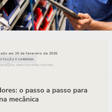
izado em 26 de fevereiro de 2026
CITAÇÃO E CARREIRA
2018
10+ MINUTOS PARA LEITURA
ores: o passo a passo para
ina mecânica