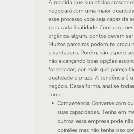
À medida que sua oficina crescer 
negociará com uma maior quantida
esse processo você seja capaz de s
para cada finalidade. Contudo, me
orgânica, alguns pontos devem ser 
Muitos parceiros podem te procura
e vantagens. Porém, não espere se
não alcançando boas opções escon
fornecedor, por mais que pareça fá
qualidade e prazo. A tendência é 
negócio. Dessa forma, analise todas
como:
Competência: Converse com out
suas capacidades. Tenha em me
outros, essa empresa pode não 
opiniões mas não tenha isso com