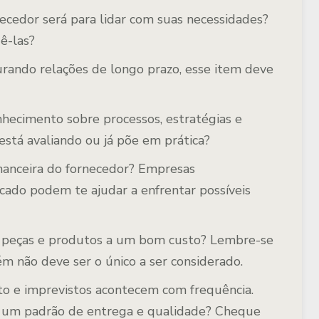
ecedor será para lidar com suas necessidades?
ê-las?
rando relações de longo prazo, esse item deve
hecimento sobre processos, estratégias e
está avaliando ou já põe em prática?
inanceira do fornecedor? Empresas
cado podem te ajudar a enfrentar possíveis
e peças e produtos a um bom custo? Lembre-se
m não deve ser o único a ser considerado.
to e imprevistos acontecem com frequência.
m um padrão de entrega e qualidade? Cheque