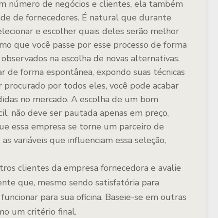
em número de negócios e clientes, ela também
de de fornecedores. É natural que durante
elecionar e escolher quais deles serão melhor
smo que você passe por esse processo de forma
observados na escolha de novas alternativas.
r de forma espontânea, expondo suas técnicas
r procurado por todos eles, você pode acabar
didas no mercado. A escolha de um bom
cil, não deve ser pautada apenas em preço,
que essa empresa se torne um parceiro de
 as variáveis que influenciam essa seleção,
ros clientes da empresa fornecedora e avalie
nte que, mesmo sendo satisfatória para
funcionar para sua oficina. Baseie-se em outras
o um critério final.