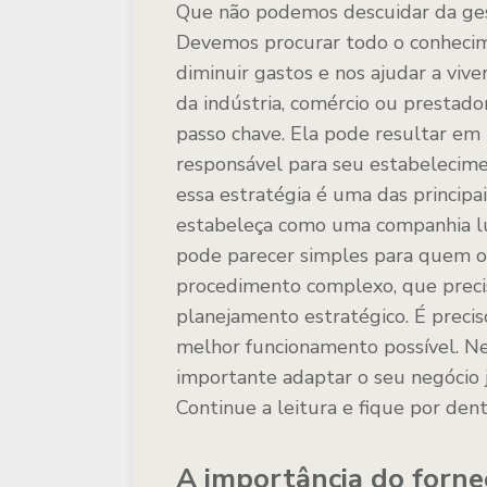
Que não podemos descuidar da ges
Devemos procurar todo o conheci
diminuir gastos e nos ajudar a viv
da indústria, comércio ou prestado
passo chave. Ela pode resultar em
responsável para seu estabelecime
essa estratégia é uma das princip
estabeleça como uma companhia luc
pode parecer simples para quem ol
procedimento complexo, que precis
planejamento estratégico. É preci
melhor funcionamento possível. Ne
importante adaptar o seu negócio 
Continue a leitura e fique por dent
A importância do forne