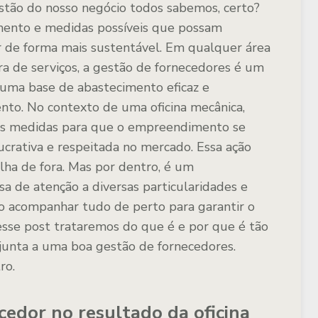
tão do nosso negócio todos sabemos, certo?
mento e medidas possíveis que possam
er de forma mais sustentável. Em qualquer área
ra de serviços, a gestão de fornecedores é um
 uma base de abastecimento eficaz e
nto. No contexto de uma oficina mecânica,
ais medidas para que o empreendimento se
rativa e respeitada no mercado. Essa ação
ha de fora. Mas por dentro, é um
a de atenção a diversas particularidades e
so acompanhar tudo de perto para garantir o
sse post trataremos do que é e por que é tão
junta a uma boa gestão de fornecedores.
ro.
cedor no resultado da oficina