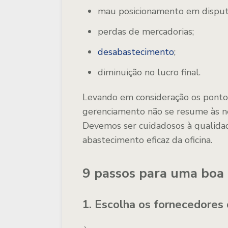
mau posicionamento em disput
perdas de mercadorias;
desabastecimento
;
diminuição no lucro final.
Levando em consideração os pontos
gerenciamento não se resume às ne
Devemos ser cuidadosos à qualidad
abastecimento eficaz da oficina.
9 passos para uma boa 
1. Escolha os fornecedores