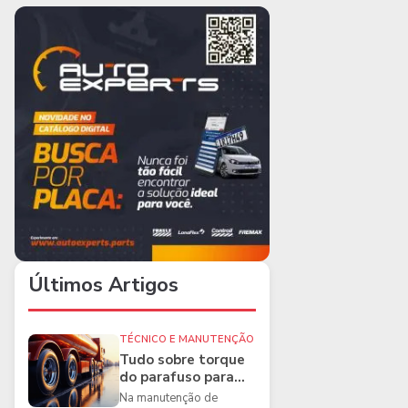
Últimos Artigos
TÉCNICO E MANUTENÇÃO
Tudo sobre torque
do parafuso para
caminhões e as
Na manutenção de