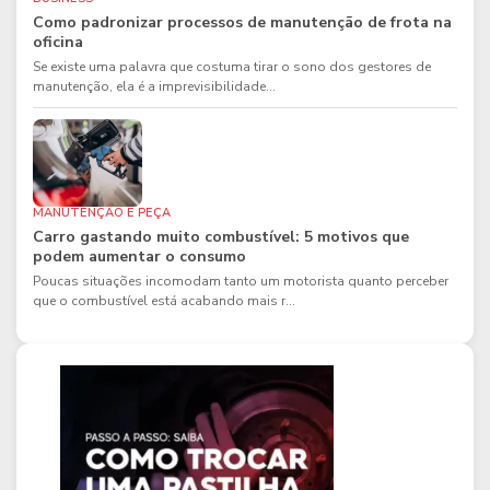
Como padronizar processos de manutenção de frota na
oficina
Se existe uma palavra que costuma tirar o sono dos gestores de
manutenção, ela é a imprevisibilidade...
MANUTENÇÃO E PEÇA
Carro gastando muito combustível: 5 motivos que
podem aumentar o consumo
Poucas situações incomodam tanto um motorista quanto perceber
que o combustível está acabando mais r...