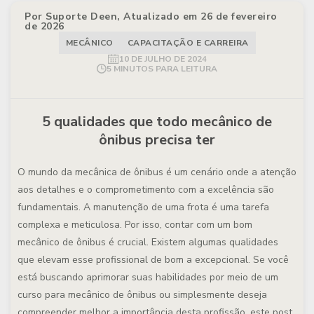
Por Suporte Deen, Atualizado em 26 de fevereiro
de 2026
MECÂNICO
CAPACITAÇÃO E CARREIRA
10 DE JULHO DE 2024
5 MINUTOS PARA LEITURA
5 qualidades que todo mecânico de
ônibus precisa ter
O mundo da mecânica de ônibus é um cenário onde a atenção
aos detalhes e o comprometimento com a excelência são
fundamentais. A manutenção de uma frota é uma tarefa
complexa e meticulosa. Por isso, contar com um bom
mecânico de ônibus é crucial. Existem algumas qualidades
que elevam esse profissional de bom a excepcional. Se você
está buscando aprimorar suas habilidades por meio de um
curso para mecânico de ônibus ou simplesmente deseja
compreender melhor a importância desta profissão, este post