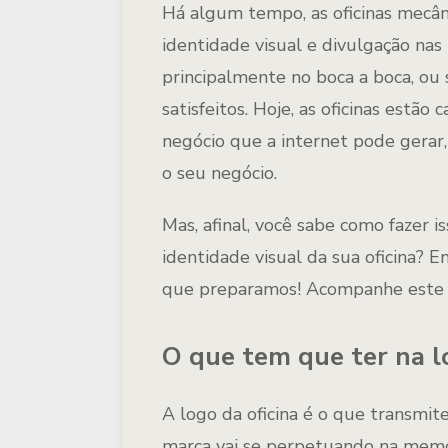
Há algum tempo, as oficinas mec
identidade visual e divulgação nas 
principalmente no boca a boca, ou 
satisfeitos. Hoje, as oficinas estã
negócio que a internet pode gerar,
o seu negócio.
Mas, afinal, você sabe como fazer i
identidade visual da sua oficina? 
que preparamos! Acompanhe este po
O que tem que ter na lo
A logo da oficina é o que transmit
marca vai se perpetuando na memór