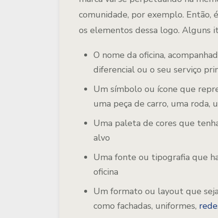
comunidade, por exemplo. Então, é
os elementos dessa logo. Alguns i
O nome da oficina, acompanha
diferencial ou o seu serviço pri
Um símbolo ou ícone que repre
uma peça de carro, uma roda, u
Uma paleta de cores que tenha
alvo
Uma fonte ou tipografia que ha
oficina
Um formato ou layout que seja
como fachadas, uniformes,
rede