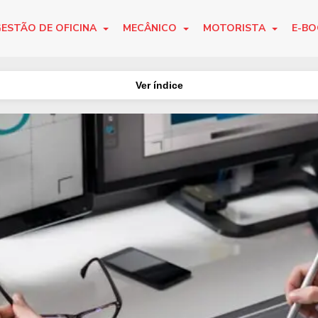
ESTÃO DE OFICINA
MECÂNICO
MOTORISTA
E-B
Ver índice