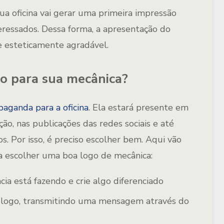
 oficina vai gerar uma primeira impressão
teressados. Dessa forma, a apresentação do
 e esteticamente agradável.
o para sua mecânica?
paganda para a oficina
. Ela estará presente em
ão, nas publicações das redes sociais e até
. Por isso, é preciso escolher bem. Aqui vão
a escolher uma boa logo de mecânica:
ia está fazendo e crie algo diferenciado
a logo, transmitindo uma mensagem através do