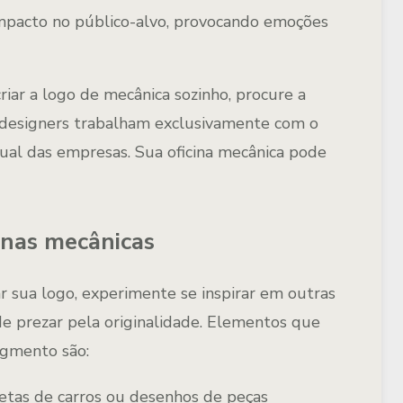
mpacto no público-alvo, provocando emoções
riar a logo de mecânica sozinho, procure a
s designers trabalham exclusivamente com o
ual das empresas. Sua oficina mecânica pode
cinas mecânicas
r sua logo, experimente se inspirar em outras
de prezar pela originalidade. Elementos que
egmento são:
etas de carros ou desenhos de peças