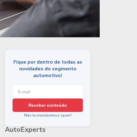
Fique por dentro de todas as
novidades do segmento
automotivo!
Receber conteúdo
Não te mandaremos spam!
AutoExperts