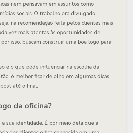
ânicas nem pensavam em assuntos como
mídias sociais. O trabalho era divulgado
seja, na recomendação feita pelos clientes mais
o cada vez mais atentas às oportunidades de
 por isso, buscam construir uma boa logo para
sso e o que pode influenciar na escolha da
Então, é melhor ficar de olho em algumas dicas
st até o final.
go da oficina?
e a sua identidade. É por meio dela que a
ia dos clientes e fica conhecida em uma