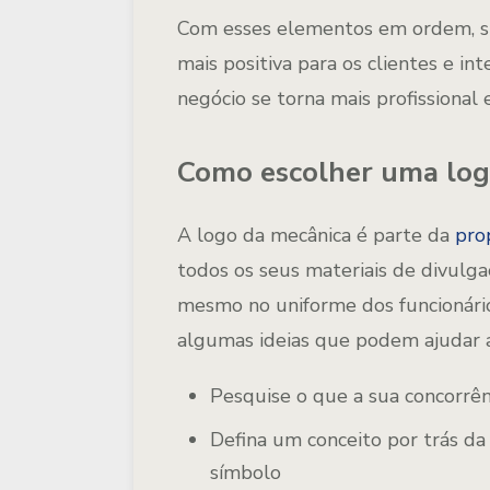
Com esses elementos em ordem, sua
mais positiva para os clientes e in
negócio se torna mais profissional
Como escolher uma log
A logo da mecânica é parte da
pro
todos os seus materiais de divulgaç
mesmo no uniforme dos funcionários
algumas ideias que podem ajudar 
Pesquise o que a sua concorrênc
Defina um conceito por trás d
símbolo