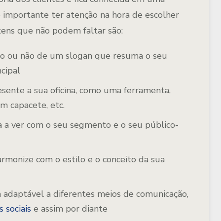
 importante ter atenção na hora de escolher
tens que não podem faltar são:
do ou não de um slogan que resuma o seu
ncipal
sente a sua oficina, como uma ferramenta,
m capacete, etc.
 a ver com o seu segmento e o seu público-
rmonize com o estilo e o conceito da sua
 adaptável a diferentes meios de comunicação,
s sociais
e assim por diante