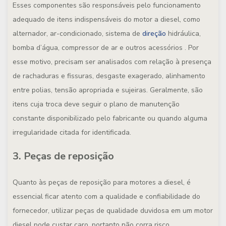
Esses componentes são responsáveis pelo funcionamento
adequado de itens indispensáveis do motor a diesel, como
alternador, ar-condicionado, sistema de
direção
hidráulica,
bomba d’água, compressor de ar e outros acessórios . Por
esse motivo, precisam ser analisados com relação à presença
de rachaduras e fissuras, desgaste exagerado, alinhamento
entre polias, tensão apropriada e sujeiras. Geralmente, são
itens cuja troca deve seguir o plano de manutenção
constante disponibilizado pelo fabricante ou quando alguma
irregularidade citada for identificada.
3. Peças de reposição
Quanto às peças de reposição para motores a diesel, é
essencial ficar atento com a qualidade e confiabilidade do
fornecedor, utilizar peças de qualidade duvidosa em um motor
diesel pode custar caro, portanto não corra risco