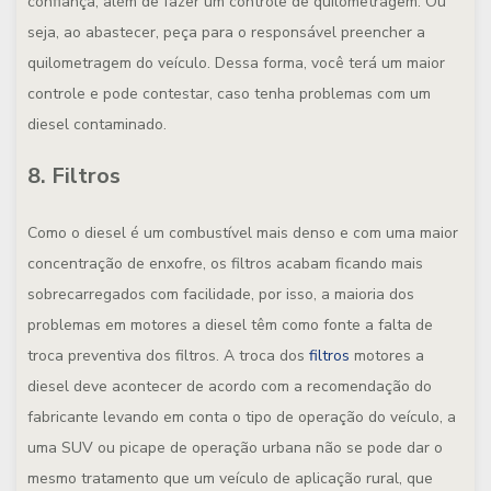
confiança, além de fazer um controle de quilometragem. Ou
seja, ao abastecer, peça para o responsável preencher a
quilometragem do veículo. Dessa forma, você terá um maior
controle e pode contestar, caso tenha problemas com um
diesel contaminado.
8. Filtros
Como o diesel é um combustível mais denso e com uma maior
concentração de enxofre, os filtros acabam ficando mais
sobrecarregados com facilidade, por isso, a maioria dos
problemas em motores a diesel têm como fonte a falta de
troca preventiva dos filtros. A troca dos
filtros
motores a
diesel deve acontecer de acordo com a recomendação do
fabricante levando em conta o tipo de operação do veículo, a
uma SUV ou picape de operação urbana não se pode dar o
mesmo tratamento que um veículo de aplicação rural, que