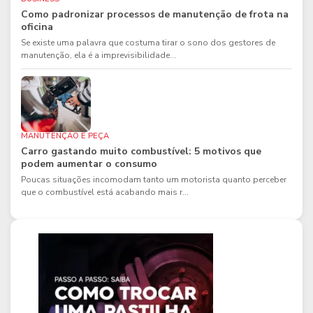
Como padronizar processos de manutenção de frota na
oficina
Se existe uma palavra que costuma tirar o sono dos gestores de
manutenção, ela é a imprevisibilidade...
MANUTENÇÃO E PEÇA
Carro gastando muito combustível: 5 motivos que
podem aumentar o consumo
Poucas situações incomodam tanto um motorista quanto perceber
que o combustível está acabando mais r...