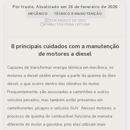
Por frasle, Atualizado em 26 de fevereiro de 2026
MECÂNICO
TÉCNICO E MANUTENÇÃO
8 DE MARÇO DE 2023
6 MINUTOS PARA LEITURA
8 principais cuidados com a manutenção
de motores a diesel
Capazes de transformar energia térmica em mecânica, os
motores a diesel obtêm energia a partir da queima do óleo
diesel, o que ocorre dentro dos cilindros do motor.
Frequentemente, são associados a caminhões e outros
veículos pesados, mas também estão presentes em
caminhonetes, picapes e veículos SUV. Nesses motores, o
processo de queima do combustível funciona de maneira
diferente do motor a gasolina, pois eles utilizam mais