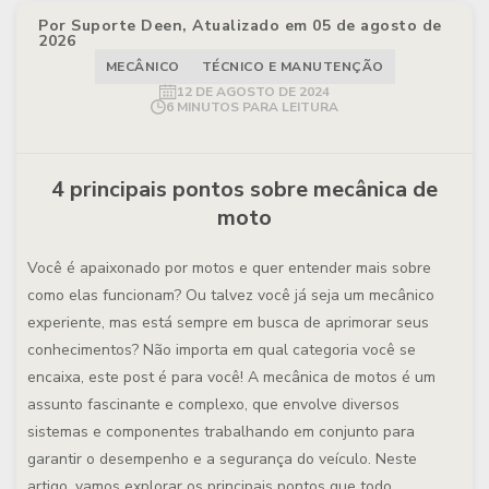
Por Suporte Deen, Atualizado em 05 de agosto de
2026
MECÂNICO
TÉCNICO E MANUTENÇÃO
12 DE AGOSTO DE 2024
6 MINUTOS PARA LEITURA
4 principais pontos sobre mecânica de
moto
Você é apaixonado por motos e quer entender mais sobre
como elas funcionam? Ou talvez você já seja um mecânico
experiente, mas está sempre em busca de aprimorar seus
conhecimentos? Não importa em qual categoria você se
encaixa, este post é para você! A mecânica de motos é um
assunto fascinante e complexo, que envolve diversos
sistemas e componentes trabalhando em conjunto para
garantir o desempenho e a segurança do veículo. Neste
artigo, vamos explorar os principais pontos que todo