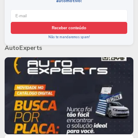
automotivo!
Receber conteúdo
Não te mandaremos spam!
AutoExperts