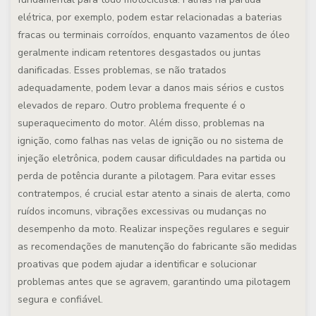
elétrica, por exemplo, podem estar relacionadas a baterias
fracas ou terminais corroídos, enquanto vazamentos de óleo
geralmente indicam retentores desgastados ou juntas
danificadas. Esses problemas, se não tratados
adequadamente, podem levar a danos mais sérios e custos
elevados de reparo. Outro problema frequente é o
superaquecimento do motor. Além disso, problemas na
ignição, como falhas nas velas de ignição ou no sistema de
injeção eletrônica, podem causar dificuldades na partida ou
perda de potência durante a pilotagem. Para evitar esses
contratempos, é crucial estar atento a sinais de alerta, como
ruídos incomuns, vibrações excessivas ou mudanças no
desempenho da moto. Realizar inspeções regulares e seguir
as recomendações de manutenção do fabricante são medidas
proativas que podem ajudar a identificar e solucionar
problemas antes que se agravem, garantindo uma pilotagem
segura e confiável.