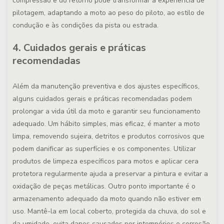
compressão e do retorno pode transformar a experiência de
pilotagem, adaptando a moto ao peso do piloto, ao estilo de
condução e às condições da pista ou estrada.
4. Cuidados gerais e práticas
recomendadas
Além da manutenção preventiva e dos ajustes específicos,
alguns cuidados gerais e práticas recomendadas podem
prolongar a vida útil da moto e garantir seu funcionamento
adequado. Um hábito simples, mas eficaz, é manter a moto
limpa, removendo sujeira, detritos e produtos corrosivos que
podem danificar as superfícies e os componentes. Utilizar
produtos de limpeza específicos para motos e aplicar cera
protetora regularmente ajuda a preservar a pintura e evitar a
oxidação de peças metálicas. Outro ponto importante é o
armazenamento adequado da moto quando não estiver em
uso. Mantê-la em local coberto, protegida da chuva, do sol e
da umidade, evita danos causados por intempéries e corrosão