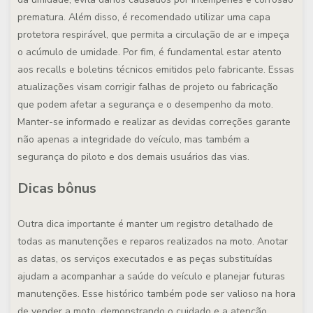
prematura. Além disso, é recomendado utilizar uma capa
protetora respirável, que permita a circulação de ar e impeça
o acúmulo de umidade. Por fim, é fundamental estar atento
aos recalls e boletins técnicos emitidos pelo fabricante. Essas
atualizações visam corrigir falhas de projeto ou fabricação
que podem afetar a segurança e o desempenho da moto.
Manter-se informado e realizar as devidas correções garante
não apenas a integridade do veículo, mas também a
segurança do piloto e dos demais usuários das vias.
Dicas bônus
Outra dica importante é manter um registro detalhado de
todas as manutenções e reparos realizados na moto. Anotar
as datas, os serviços executados e as peças substituídas
ajudam a acompanhar a saúde do veículo e planejar futuras
manutenções. Esse histórico também pode ser valioso na hora
de vender a moto, demonstrando o cuidado e a atenção