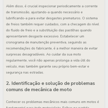
Além disso, é crucial inspecionar periodicamente a corrente
de transmissão, ajustando-a quando necessário e
lubrificando-a para evitar desgastes prematuros. O sistema
de freios também requer cuidados, com a checagem do nível
do fluido de freio e a substituição das pastilhas quando
apresentarem desgaste excessivo. Estabelecer um
cronograma de manutenção preventiva, seguindo as
recomendações do fabricante, é a melhor maneira de evitar
surpresas desagradáveis. Ao cuidar da sua moto
regularmente, você não apenas prolonga a vida útil do
veículo, mas também garante seu próprio bem-estar e
segurança nas estradas.
2. Identificação e solução de problemas
comuns de mecânica de moto
Conhecer os problemas mecânicos mais comuns em motos é
fundamental para todo motociclista. Falhas na partida