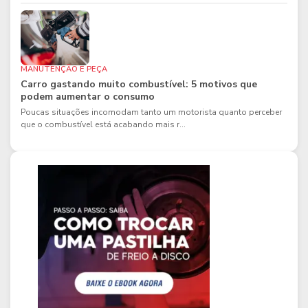
MANUTENÇÃO E PEÇA
Carro gastando muito combustível: 5 motivos que
podem aumentar o consumo
Poucas situações incomodam tanto um motorista quanto perceber
que o combustível está acabando mais r...