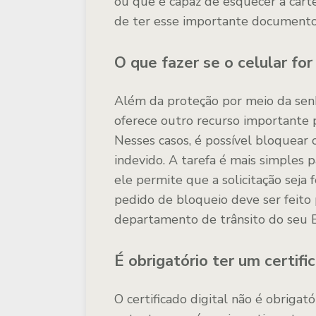
ou que é capaz de esquecer a carte
de ter esse importante documento
O que fazer se o celular fo
Além da proteção por meio da senh
oferece outro recurso importante 
Nesses casos, é possível bloquear 
indevido. A tarefa é mais simples 
ele permite que a solicitação seja 
pedido de bloqueio deve ser feit
departamento de trânsito do seu 
É obrigatório ter um certific
O certificado digital não é obriga