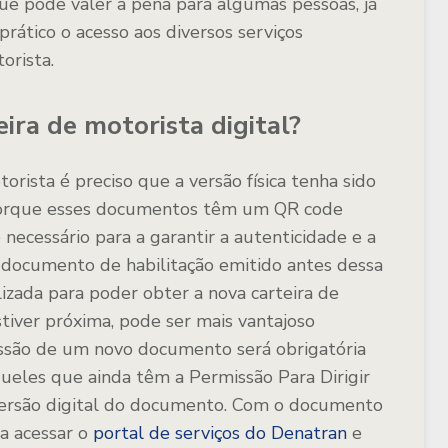
ue pode valer a pena para algumas pessoas, já
prático o acesso aos diversos serviços
orista.
ira de motorista digital?
torista é preciso que a versão física tenha sido
 porque esses documentos têm um QR code
 necessário para a garantir a autenticidade e a
ocumento de habilitação emitido antes dessa
alizada para poder obter a nova carteira de
stiver próxima, pode ser mais vantajoso
issão de um novo documento será obrigatória
eles que ainda têm a Permissão Para Dirigir
ersão digital do documento. Com o documento
a acessar o
portal de serviços do Denatran
e