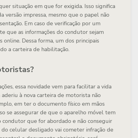
er situação em que for exigida. Isso significa
da versão impressa, mesmo que o papel não
esentação. Em caso de verificação por um
te que as informações do condutor sejam
online. Dessa forma, um dos principais
do a carteira de habilitação.
toristas?
ões, essa novidade vem para facilitar a vida
á aderiu à nova carteira de motorista não
emplo, em ter o documento físico em mãos
ciso se assegurar de que o aparelho móvel tem
, o condutor que for abordado e não conseguir
do celular desligado vai cometer infração de