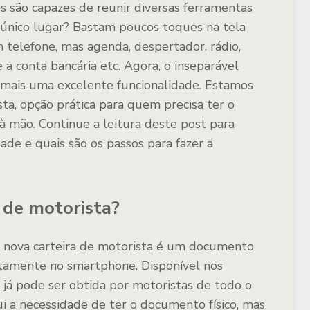
s são capazes de reunir diversas ferramentas
 único lugar? Bastam poucos toques na tela
 telefone, mas agenda, despertador, rádio,
e a conta bancária etc. Agora, o inseparável
 mais uma excelente funcionalidade. Estamos
sta, opção prática para quem precisa ter o
 mão. Continue a leitura deste post para
ade e quais são os passos para fazer a
 de motorista?
nova carteira de motorista é um documento
etamente no smartphone. Disponível nos
 já pode ser obtida por motoristas de todo o
tui a necessidade de ter o documento físico, mas