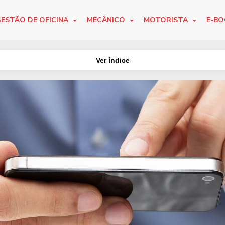
ESTÃO DE OFICINA
MECÂNICO
MOTORISTA
E-B
Ver índice