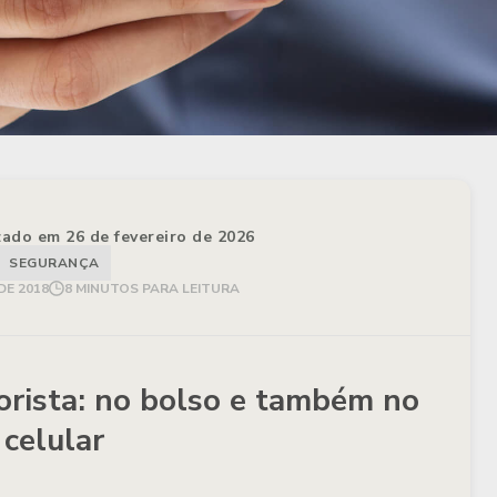
izado em 26 de fevereiro de 2026
SEGURANÇA
DE 2018
8 MINUTOS PARA LEITURA
orista: no bolso e também no
celular