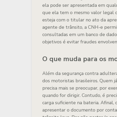
ela pode ser apresentada em qualqu
que ela tem o mesmo valor legal 
esteja com o titular no ato da apr
agente de trânsito, a CNH-e permi
consultadas em um banco de dados 
objetivos é evitar fraudes envolven
O que muda para os mo
Além da segurança contra adulteraç
dos motoristas brasileiros. Quem j
precisa mais se preocupar, por ex
quando for dirigir. Contudo, é pre
carga suficiente na bateria. Afinal
apresentar o documento por conta 