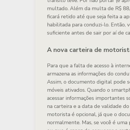
trânsito leve. Por não portar (e ap
multado. Além da multa de R$ 88,38
ficará retido até que seja feita a
habilitada para conduzi-lo. Então,
suficiente antes de sair por aí de ca
A nova carteira de motorist
Para que a falta de acesso à intern
armazena as informações do condut
Assim, o documento digital pode 
móveis ativados. Quando o smartph
acessar informações importantes s
na carteira e a data de validade d
motorista é opcional, já que o do
normalmente. Mas, se você é uma 