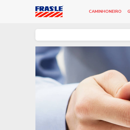
CAMINHONEIRO
G