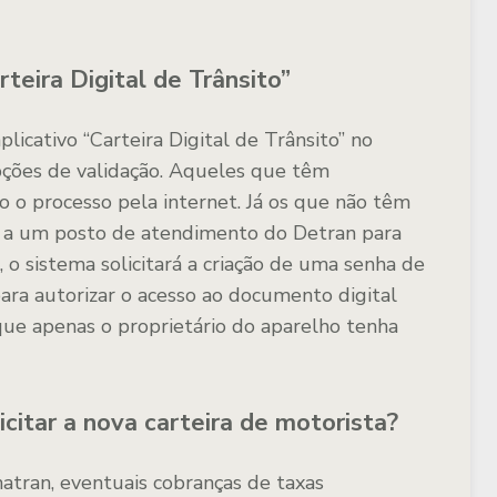
teira Digital de Trânsito”
licativo “Carteira Digital de Trânsito” no
ções de validação. Aqueles que têm
do o processo pela internet. Já os que não têm
até a um posto de atendimento do Detran para
, o sistema solicitará a criação de uma senha de
para autorizar o acesso ao documento digital
 que apenas o proprietário do aparelho tenha
icitar a nova carteira de motorista?
tran, eventuais cobranças de taxas