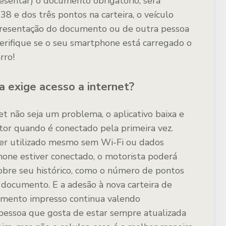
resentar) o documento obrigatório, será
 e dos três pontos na carteira, o veículo
 apresentação do documento ou de outra pessoa
 verifique se o seu smartphone está carregado o
rro!
a exige acesso a internet?
et não seja um problema, o aplicativo baixa e
or quando é conectado pela primeira vez.
ser utilizado mesmo sem Wi-Fi ou dados
one estiver conectado, o motorista poderá
obre seu histórico, como o número de pontos
o documento. E a adesão à nova carteira de
cumento impresso continua valendo
pessoa que gosta de estar sempre atualizada