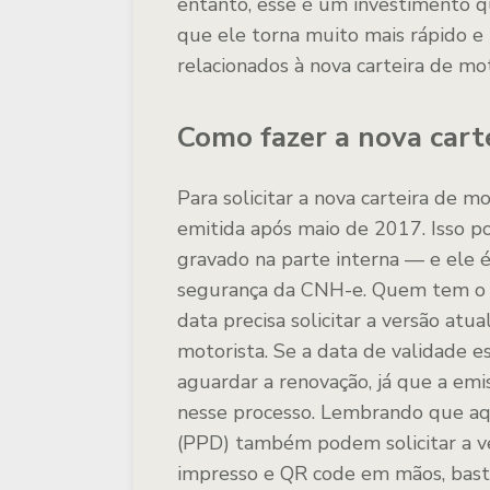
entanto, esse é um investimento q
que ele torna muito mais rápido e 
relacionados à nova carteira de mot
Como fazer a nova carte
Para solicitar a nova carteira de mo
emitida após maio de 2017. Isso
gravado na parte interna — e ele é
segurança da CNH-e. Quem tem o d
data precisa solicitar a versão atu
motorista. Se a data de validade e
aguardar a renovação, já que a em
nesse processo. Lembrando que aqu
(PPD) também podem solicitar a v
impresso e QR code em mãos, bast