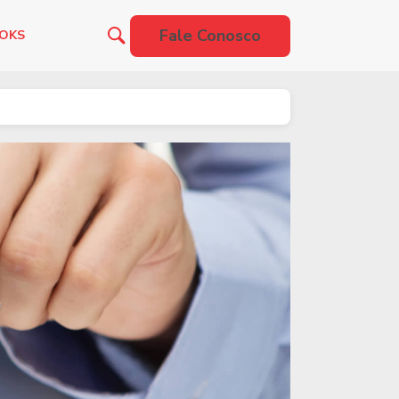
Fale Conosco
OOKS