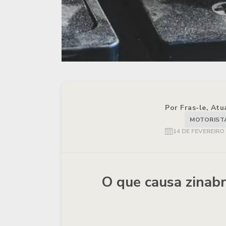
Por Fras-le, Atu
MOTORIST
14 DE FEVEREIRO
O que causa zinabr