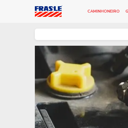
CAMINHONEIRO
G