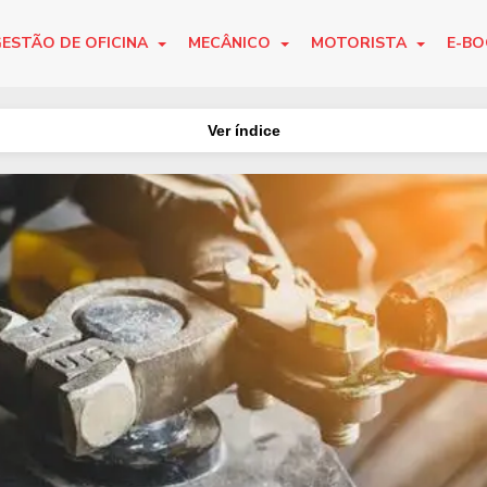
ESTÃO DE OFICINA
MECÂNICO
MOTORISTA
E-B
Ver índice