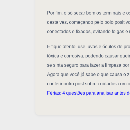
Por fim, é só secar bem os terminais e 
desta vez, começando pelo polo positivo
conectados e fixados, evitando folgas e
E fique atento: use luvas e óculos de pr
tóxica e corrosiva, podendo causar que
se sinta seguro para fazer a limpeza por 
Agora que você já sabe o que causa o zi
conferir outro post sobre cuidados com 
Férias: 4 questões para analisar antes de