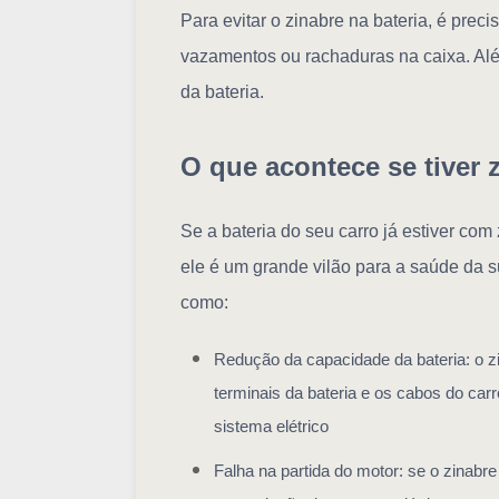
Para evitar o zinabre na bateria, é prec
vazamentos ou rachaduras na caixa. Alé
da bateria.
O que acontece se tiver 
Se a bateria do seu carro já estiver co
ele é um grande vilão para a saúde da 
como:
Redução da capacidade da bateria: o zi
terminais da bateria e os cabos do carr
sistema elétrico
Falha na partida do motor: se o zinabr