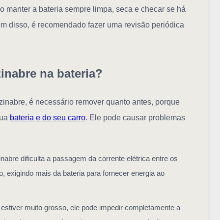
iso manter a bateria sempre limpa, seca e checar se há
m disso, é recomendado fazer uma revisão periódica
zinabre na bateria?
m zinabre, é necessário remover quanto antes, porque
sua
bateria e do seu carro
. Ele pode causar problemas
nabre dificulta a passagem da corrente elétrica entre os
o, exigindo mais da bateria para fornecer energia ao
e estiver muito grosso, ele pode impedir completamente a