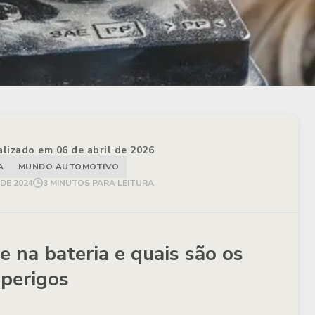
alizado em 06 de abril de 2026
A
MUNDO AUTOMOTIVO
 DE 2024
3 MINUTOS PARA LEITURA
e na bateria e quais são os
perigos