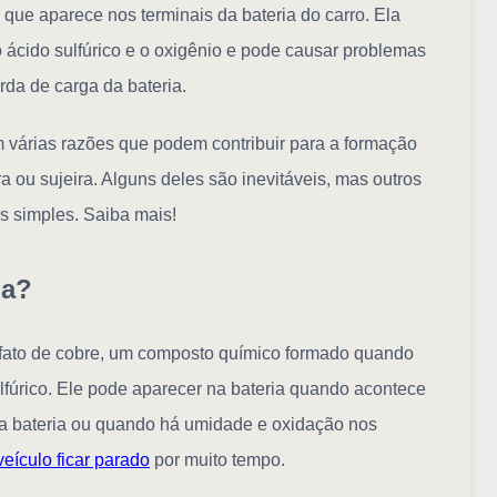
que aparece nos terminais da bateria do carro. Ela
o ácido sulfúrico e o oxigênio e pode causar problemas
erda de carga da bateria.
 várias razões que podem contribuir para a formação
 ou sujeira. Alguns deles são inevitáveis, mas outros
s simples. Saiba mais!
ia?
lfato de cobre, um composto químico formado quando
lfúrico. Ele pode aparecer na bateria quando acontece
da bateria ou quando há umidade e oxidação nos
veículo ficar parado
por muito tempo.