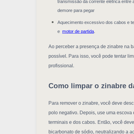
transmissão da corrente elétrica entre 
demore para pegar
Aquecimento excessivo dos cabos e te
e
motor de partida
.
Ao perceber a presença de zinabre na ba
possível. Para isso, você pode tentar li
profissional.
Como limpar o zinabre da
Para remover o zinabre, você deve des
polo negativo. Depois, use uma escova 
terminais e dos cabos.
Então, você deve
bicarbonato de sódio, neutralizando a a