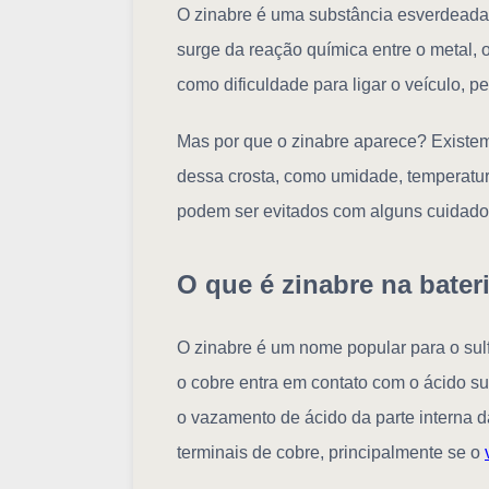
O zinabre é uma substância esverdeada 
surge da reação química entre o metal, 
como dificuldade para ligar o veículo, p
Mas por que o zinabre aparece? Existem
dessa crosta, como umidade, temperatura
podem ser evitados com alguns cuidado
O que é zinabre na bater
O zinabre é um nome popular para o su
o cobre entra em contato com o ácido su
o vazamento de ácido da parte interna 
terminais de cobre, principalmente se o