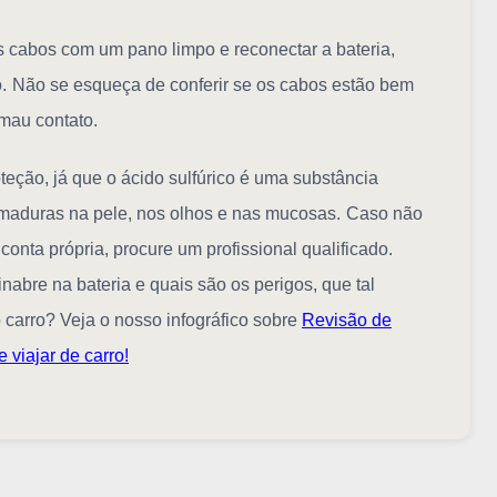
os cabos com um pano limpo e reconectar a bateria,
.
Não se esqueça de conferir se os cabos estão bem
 mau contato.
oteção, já que o ácido sulfúrico é uma substância
imaduras na pele, nos olhos e nas mucosas.
Caso não
conta própria, procure um profissional qualificado.
nabre na bateria e quais são os perigos, que tal
o carro? Veja o nosso infográfico sobre
Revisão de
 viajar de carro!