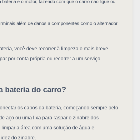
a bateria e o motor, fazendo com que o carro não ligue ou
rminais além de danos a componentes como o alternador
teria, você deve recorrer à limpeza o mais breve
mpar por conta própria ou recorrer a um serviço
 bateria do carro?
conectar os cabos da bateria, começando sempre pelo
de aço ou uma lixa para raspar o zinabre dos
 limpar a área com uma solução de água e
cidez do zinabre.