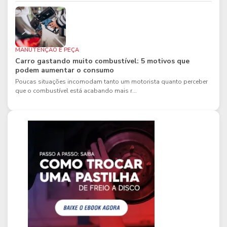
MANUTENÇÃO E PEÇA
Carro gastando muito combustível: 5 motivos que
podem aumentar o consumo
Poucas situações incomodam tanto um motorista quanto perceber
que o combustível está acabando mais r...