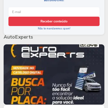
automotivo!
Receber conteúdo
Não te mandaremos spam!
AutoExperts