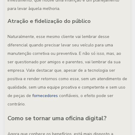
investimento, que houve uma intenção e um planejamento
para levar àquela melhoria.
Atração e fidelização do público
Naturalmente, esse mesmo cliente vai lembrar desse
diferencial quando precisar levar seu veículo para uma
manutenção corretiva ou preventiva. E não só isso, mas, ao
ser questionado por amigos e parentes, vai lembrar da sua
empresa. Vale destacar que, apesar de a tecnologia ser
positiva e render retornos como esse, sem um atendimento de
qualidade, sem uma equipe proativa e competente e sem uso
de peças de
fornecedores
confiáveis, o efeito pode ser
contrário.
Como se tornar uma oficina digital?
Agora que conhece os benefícios, está mais disposto a