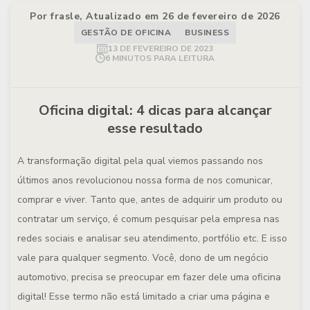
Por frasle, Atualizado em 26 de fevereiro de 2026
GESTÃO DE OFICINA
BUSINESS
13 DE FEVEREIRO DE 2023
6 MINUTOS PARA LEITURA
Oficina digital: 4 dicas para alcançar
esse resultado
A transformação digital pela qual viemos passando nos
últimos anos revolucionou nossa forma de nos comunicar,
comprar e viver. Tanto que, antes de adquirir um produto ou
contratar um serviço, é comum pesquisar pela empresa nas
redes sociais e analisar seu atendimento, portfólio etc. E isso
vale para qualquer segmento. Você, dono de um negócio
automotivo, precisa se preocupar em fazer dele uma oficina
digital! Esse termo não está limitado a criar uma página e