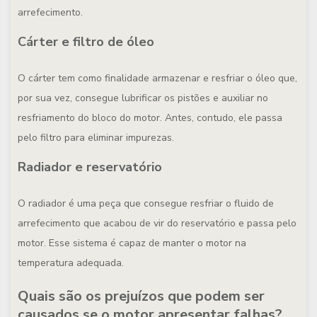
arrefecimento.
Cárter e filtro de óleo
O cárter tem como finalidade armazenar e resfriar o óleo que,
por sua vez, consegue lubrificar os pistões e auxiliar no
resfriamento do bloco do motor. Antes, contudo, ele passa
pelo filtro para eliminar impurezas.
Radiador e reservatório
O radiador é uma peça que consegue resfriar o fluido de
arrefecimento que acabou de vir do reservatório e passa pelo
motor. Esse sistema é capaz de manter o motor na
temperatura adequada.
Quais são os prejuízos que podem ser
causados se o motor apresentar falhas?