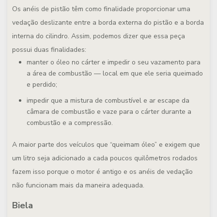
Os anéis de pistão têm como finalidade proporcionar uma
vedação deslizante entre a borda externa do pistão e a borda
interna do cilindro. Assim, podemos dizer que essa peça
possui duas finalidades:
manter o óleo no cárter e impedir o seu vazamento para
a área de combustão — local em que ele seria queimado
e perdido;
impedir que a mistura de combustível e ar escape da
câmara de combustão e vaze para o cárter durante a
combustão e a compressão.
A maior parte dos veículos que “queimam óleo” e exigem que
um litro seja adicionado a cada poucos quilômetros rodados
fazem isso porque o motor é antigo e os anéis de vedação
não funcionam mais da maneira adequada.
Biela