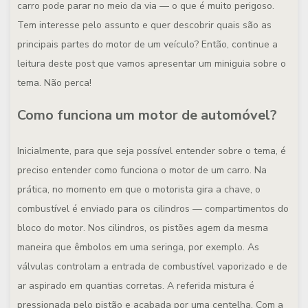
carro pode parar no meio da via — o que é muito perigoso.
Tem interesse pelo assunto e quer descobrir quais são as
principais partes do motor de um veículo? Então, continue a
leitura deste post que vamos apresentar um miniguia sobre o
tema. Não perca!
Como funciona um motor de automóvel?
Inicialmente, para que seja possível entender sobre o tema, é
preciso entender como funciona o motor de um carro. Na
prática, no momento em que o motorista gira a chave, o
combustível é enviado para os cilindros — compartimentos do
bloco do motor. Nos cilindros, os pistões agem da mesma
maneira que êmbolos em uma seringa, por exemplo. As
válvulas controlam a entrada de combustível vaporizado e de
ar aspirado em quantias corretas. A referida mistura é
pressionada pelo pistão e acabada por uma centelha. Com a