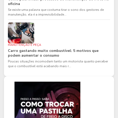
oficina
Se existe uma palavra que costuma tirar o sono dos gestores de
manutenção, ela é a imprevisibilidade...
MANUTENÇÃO E PEÇA
Carro gastando muito combustível: 5 motivos que
podem aumentar o consumo
Poucas situações incomodam tanto um motorista quanto perceber
que o combustível está acabando mais r...