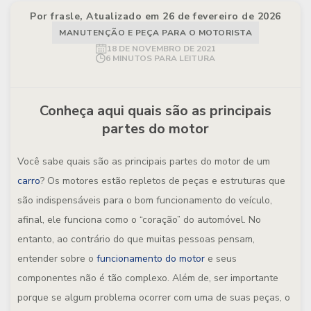
Por frasle, Atualizado em 26 de fevereiro de 2026
MANUTENÇÃO E PEÇA PARA O MOTORISTA
18 DE NOVEMBRO DE 2021
6 MINUTOS PARA LEITURA
Conheça aqui quais são as principais
partes do motor
Você sabe quais são as principais partes do motor de um
carro
? Os motores estão repletos de peças e estruturas que
são indispensáveis para o bom funcionamento do veículo,
afinal, ele funciona como o “coração” do automóvel. No
entanto, ao contrário do que muitas pessoas pensam,
entender sobre o
funcionamento do motor
e seus
componentes não é tão complexo. Além de, ser importante
porque se algum problema ocorrer com uma de suas peças, o