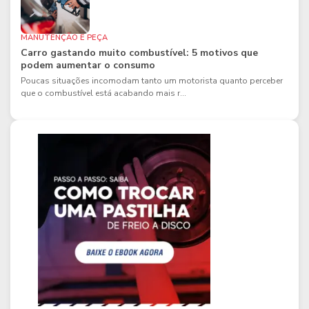
MANUTENÇÃO E PEÇA
Carro gastando muito combustível: 5 motivos que
podem aumentar o consumo
Poucas situações incomodam tanto um motorista quanto perceber
que o combustível está acabando mais r...