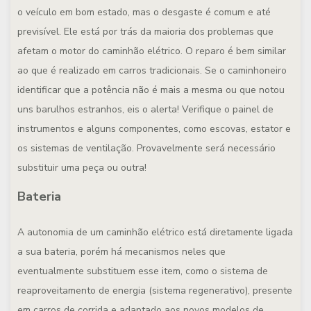
o veículo em bom estado, mas o desgaste é comum e até
previsível. Ele está por trás da maioria dos problemas que
afetam o motor do caminhão elétrico. O reparo é bem similar
ao que é realizado em carros tradicionais. Se o caminhoneiro
identificar que a potência não é mais a mesma ou que notou
uns barulhos estranhos, eis o alerta! Verifique o painel de
instrumentos e alguns componentes, como escovas, estator e
os sistemas de ventilação. Provavelmente será necessário
substituir uma peça ou outra!
Bateria
A autonomia de um caminhão elétrico está diretamente ligada
a sua bateria, porém há mecanismos neles que
eventualmente substituem esse item, como o sistema de
reaproveitamento de energia (sistema regenerativo), presente
em carros de corrida e adaptado aos novos modelos de