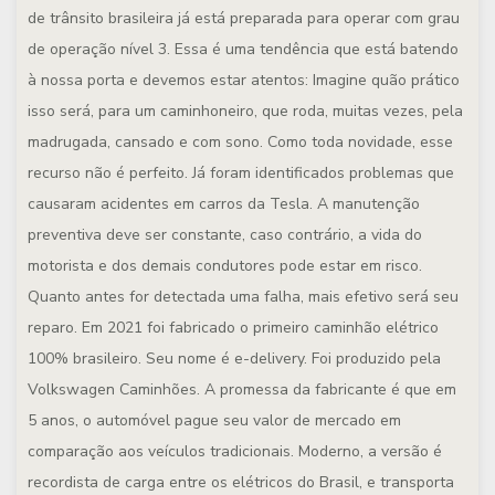
de trânsito brasileira já está preparada para operar com grau
de operação nível 3. Essa é uma tendência que está batendo
à nossa porta e devemos estar atentos: Imagine quão prático
isso será, para um caminhoneiro, que roda, muitas vezes, pela
madrugada, cansado e com sono. Como toda novidade, esse
recurso não é perfeito. Já foram identificados problemas que
causaram acidentes em carros da Tesla. A manutenção
preventiva deve ser constante, caso contrário, a vida do
motorista e dos demais condutores pode estar em risco.
Quanto antes for detectada uma falha, mais efetivo será seu
reparo. Em 2021 foi fabricado o primeiro caminhão elétrico
100% brasileiro. Seu nome é e-delivery. Foi produzido pela
Volkswagen Caminhões. A promessa da fabricante é que em
5 anos, o automóvel pague seu valor de mercado em
comparação aos veículos tradicionais. Moderno, a versão é
recordista de carga entre os elétricos do Brasil, e transporta