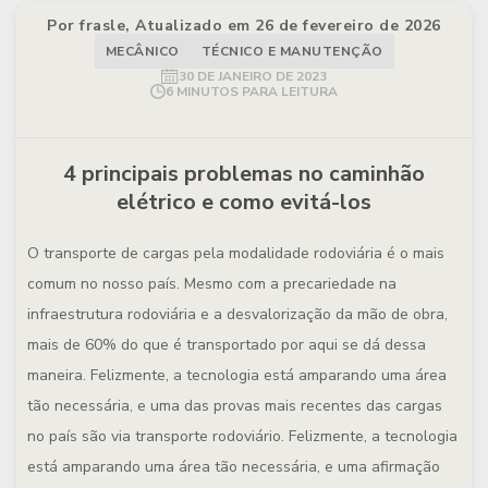
Por frasle, Atualizado em 26 de fevereiro de 2026
MECÂNICO
TÉCNICO E MANUTENÇÃO
30 DE JANEIRO DE 2023
6 MINUTOS PARA LEITURA
4 principais problemas no caminhão
elétrico e como evitá-los
O transporte de cargas pela modalidade rodoviária é o mais
comum no nosso país. Mesmo com a precariedade na
infraestrutura rodoviária e a desvalorização da mão de obra,
mais de 60% do que é transportado por aqui se dá dessa
maneira. Felizmente, a tecnologia está amparando uma área
tão necessária, e uma das provas mais recentes das cargas
no país são via transporte rodoviário. Felizmente, a tecnologia
está amparando uma área tão necessária, e uma afirmação