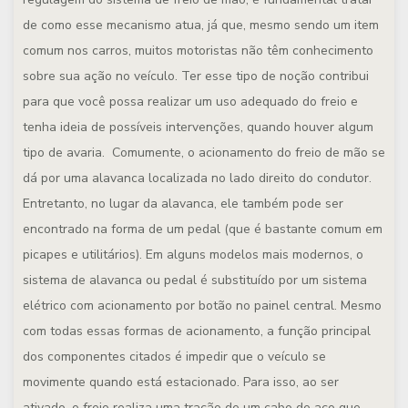
de como esse mecanismo atua, já que, mesmo sendo um item
comum nos carros, muitos motoristas não têm conhecimento
sobre sua ação no veículo. Ter esse tipo de noção contribui
para que você possa realizar um uso adequado do freio e
tenha ideia de possíveis intervenções, quando houver algum
tipo de avaria. Comumente, o acionamento do freio de mão se
dá por uma alavanca localizada no lado direito do condutor.
Entretanto, no lugar da alavanca, ele também pode ser
encontrado na forma de um pedal (que é bastante comum em
picapes e utilitários). Em alguns modelos mais modernos, o
sistema de alavanca ou pedal é substituído por um sistema
elétrico com acionamento por botão no painel central. Mesmo
com todas essas formas de acionamento, a função principal
dos componentes citados é impedir que o veículo se
movimente quando está estacionado. Para isso, ao ser
ativado, o freio realiza uma tração de um cabo de aço que