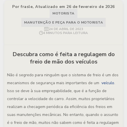
Por frasle, Atualizado em 26 de fevereiro de 2026
MOTORISTA
MANUTENÇÃO E PEÇA PARA O MOTORISTA
24 DE ABRIL DE 2023
4 MINUTOS PARA LEITURA
Descubra como é feita a regulagem do
freio de mão dos veículos
Não é segredo para ninguém que o sistema de freio é um dos
mecanismos de segurança mais importantes de um
veículo
.
Isso se deve à sua empregabilidade, que é a função de
controlar a velocidade do carro. Assim, muitos proprietários
realizam a checagem periódica da eficiência dos freios em
suas manutenções mecânicas. No entanto, quando o assunto
é o freio de mão, muitos não sabem como é feita a regulagem