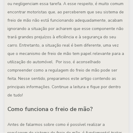
ou negligenciam essa tarefa. A esse respeito, é muito comum
encontrar motoristas que, ao perceberem que seu sistema de
freio de mão não está funcionando adequadamente, acabam
ignorando a situação por acharem que esse componente não
trará grandes prejuízos à eficiência e à segurança do seu
carro. Entretanto, a situação real é bem diferente, uma vez
que o mecanismo de freio de mão tem papel relevante para a
utilização do automóvel. Por isso, é aconselhado
compreender como a regulagem do freio de mão pode ser
feita. Nesse sentido, preparamos este artigo contendo as
principais informações. Continue a leitura e fique por dentro
de tudo!
Como funciona o freio de mão?
Antes de falarmos sobre como é possível realizar a
regulagem do sistema de freio de mão, é fundamental tratar