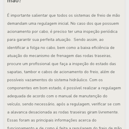
mão?
É importante salientar que todos os sistemas de freio de mão
demandam uma regulagem inicial. No caso dos que possuem
acionamento por cabo, é preciso ter uma inspeção periódica
para garantir sua perfeita atuação. Sendo assim, ao
identificar a folga no cabo, bem como a baixa eficiência de
atuação do mecanismo de frenagem das rodas traseiras,
procure um profissional que faça a inspeção do estado das
sapatas, tambor e cabos de acionamento do freio, além de
possíveis vazamentos do sistema hidráulico. Com os
componentes em bom estado, é possível realizar a regulagem
adequada de acordo com o manual de manutenção do
veículo, sendo necessário, após a regulagem, verificar se com
a alavanca desacionada as rodas traseiras giram livremente.
Essas foram as principais informações acerca do
funcionamento e de como é feita a regulagem do freio de mão