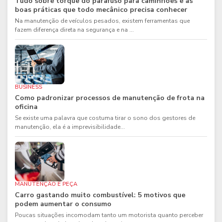
Tudo sobre torque do parafuso para caminhões e as
boas práticas que todo mecânico precisa conhecer
Na manutenção de veículos pesados, existem ferramentas que
fazem diferença direta na segurança e na ...
BUSINESS
Como padronizar processos de manutenção de frota na
oficina
Se existe uma palavra que costuma tirar o sono dos gestores de
manutenção, ela é a imprevisibilidade...
MANUTENÇÃO E PEÇA
Carro gastando muito combustível: 5 motivos que
podem aumentar o consumo
Poucas situações incomodam tanto um motorista quanto perceber