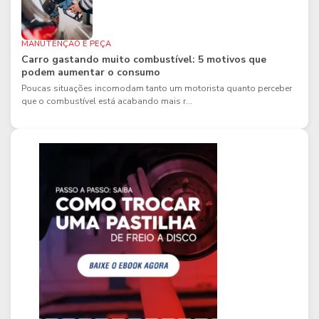
MANUTENÇÃO E PEÇA
Carro gastando muito combustível: 5 motivos que
podem aumentar o consumo
Poucas situações incomodam tanto um motorista quanto perceber
que o combustível está acabando mais r...