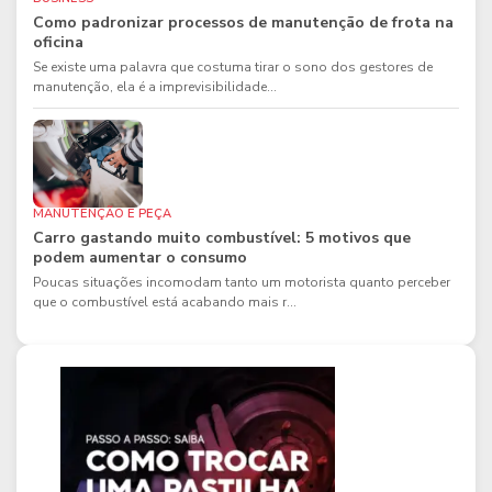
Como padronizar processos de manutenção de frota na
oficina
Se existe uma palavra que costuma tirar o sono dos gestores de
manutenção, ela é a imprevisibilidade...
MANUTENÇÃO E PEÇA
Carro gastando muito combustível: 5 motivos que
podem aumentar o consumo
Poucas situações incomodam tanto um motorista quanto perceber
que o combustível está acabando mais r...