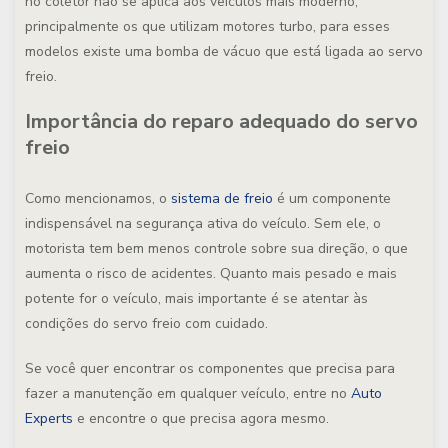
no coletor não se aplica aos veículos mais moderno,
principalmente os que utilizam motores turbo, para esses
modelos existe uma bomba de vácuo que está ligada ao servo
freio.
Importância do reparo adequado do servo
freio
Como mencionamos, o
sistema de freio
é um componente
indispensável na segurança ativa do veículo. Sem ele, o
motorista tem bem menos controle sobre sua direção, o que
aumenta o risco de acidentes. Quanto mais pesado e mais
potente for o veículo, mais importante é se atentar às
condições do servo freio com cuidado.
Se você quer encontrar os componentes que precisa para
fazer a manutenção em qualquer veículo, entre no
Auto
Experts
e encontre o que precisa agora mesmo.