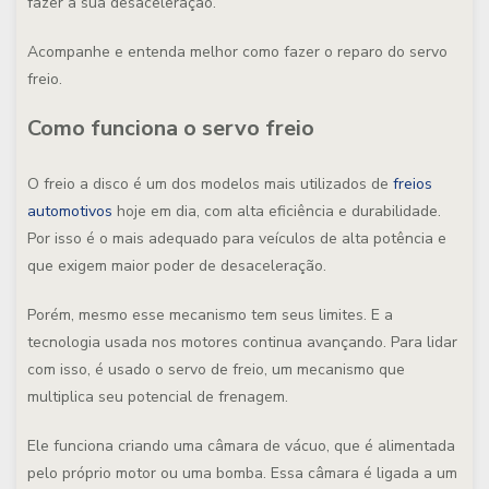
fazer a sua desaceleração.
Acompanhe e entenda melhor como fazer o reparo do servo
freio.
Como funciona o servo freio
O freio a disco é um dos modelos mais utilizados de
fr
eios
automotivos
hoje em dia, com alta eficiência e durabilidade.
Por isso é o mais adequado para veículos de alta potência e
que exigem maior poder de desaceleração.
Porém, mesmo esse mecanismo tem seus limites. E a
tecnologia usada nos motores continua avançando. Para lidar
com isso, é usado o servo de freio, um mecanismo que
multiplica seu potencial de frenagem.
Ele funciona criando uma câmara de vácuo, que é alimentada
pelo próprio motor ou uma bomba. Essa câmara é ligada a um