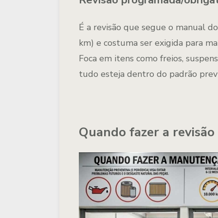
Revisão programada/obrigat
É a revisão que
segue o manual do 
km) e costuma ser exigida para m
Foca em itens como
freios, suspensã
tudo esteja dentro do padrão prev
Quando fazer a revisão