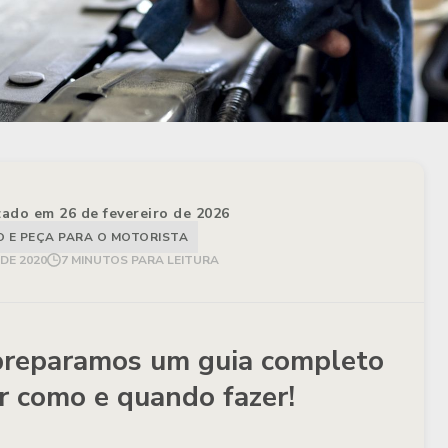
izado em 26 de fevereiro de 2026
E PEÇA PARA O MOTORISTA
 DE 2020
7 MINUTOS PARA LEITURA
preparamos um guia completo
r como e quando fazer!