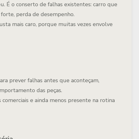
eu
. É o conserto de falhas existentes: carro que
o forte, perda de desempenho.
usta mais caro
, porque muitas vezes envolve
ara prever falhas antes que aconteçam,
omportamento das peças.
s comerciais
e ainda menos presente na rotina