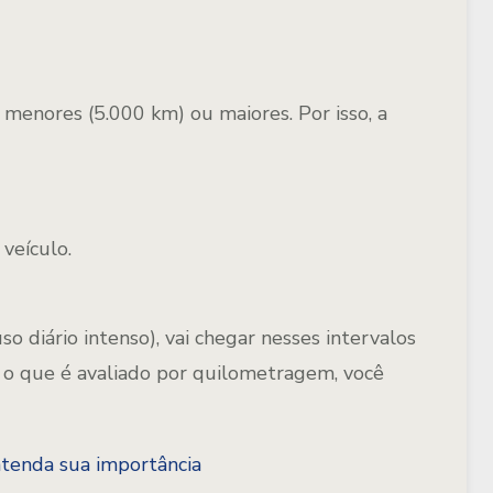
enores (5.000 km) ou maiores. Por isso, a
 veículo
.
so diário intenso), vai chegar nesses intervalos
 o que é avaliado por quilometragem, você
ntenda sua importância