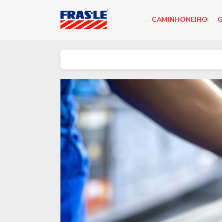
CAMINHONEIRO
G