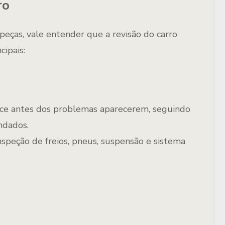
ro
 peças, vale entender que a
revisão do carro
cipais:
ece
antes dos problemas aparecerem
, seguindo
dados.
inspeção de freios, pneus, suspensão e sistema