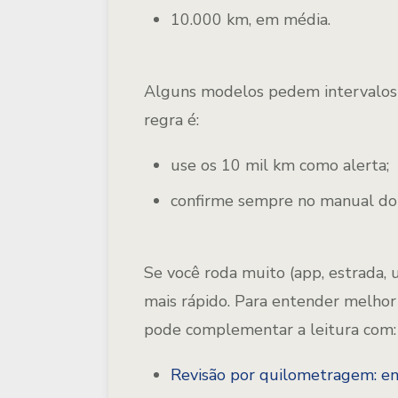
10.000 km
, em média.
Alguns modelos pedem intervalos m
regra é:
use os
10 mil km
como alerta;
confirme sempre no
manual do
Se você roda muito (app, estrada, u
mais rápido. Para entender melhor
pode complementar a leitura com:
Revisão por quilometragem: e