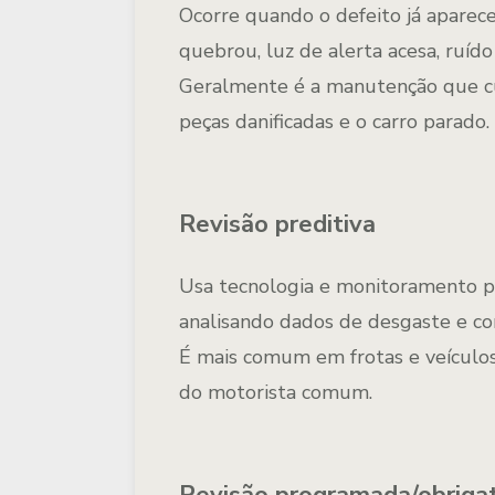
Ocorre quando o defeito
já aparec
quebrou, luz de alerta acesa, ruíd
Geralmente é a manutenção que
c
peças danificadas e o carro parado.
Revisão preditiva
Usa
tecnologia e monitoramento
p
analisando dados de desgaste e c
É mais comum em
frotas e veículo
do motorista comum.