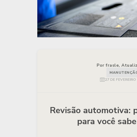
Por frasle, Atual
MANUTENÇÃO 
27 DE FEVEREIRO
Revisão automotiva: 
para você sabe