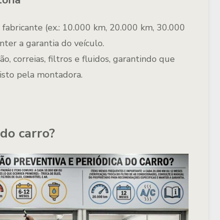
ória
fabricante
(ex.: 10.000 km, 20.000 km, 30.000
anter a
garantia do veículo
.
o, correias, filtros e fluidos
, garantindo que
isto pela montadora.
 do carro?