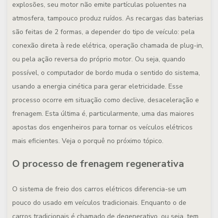
explosões, seu motor não emite partículas poluentes na
atmosfera, tampouco produz ruídos. As recargas das baterias
são feitas de 2 formas, a depender do tipo de veículo: pela
conexão direta à rede elétrica, operação chamada de plug-in,
ou pela ação reversa do próprio motor. Ou seja, quando
possível, o computador de bordo muda o sentido do sistema,
usando a energia cinética para gerar eletricidade. Esse
processo ocorre em situação como declive, desaceleração e
frenagem. Esta última é, particularmente, uma das maiores
apostas dos engenheiros para tornar os veículos elétricos
mais eficientes. Veja o porquê no próximo tópico.
O processo de frenagem regenerativa
O sistema de freio dos carros elétricos diferencia-se um
pouco do usado em veículos tradicionais. Enquanto o de
carros tradicionais é chamado de degenerativo, ou seja, tem