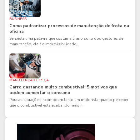
BUSINESS
Como padronizar processos de manutenção de frota na
oficina
Se existe uma palavra que costuma tirar o sono dos gestores de
manutenção, ela é a imprevisibilidade...
MANUTENÇÃO E PEÇA
Carro gastando muito combustível: 5 motivos que
podem aumentar o consumo
Poucas situações incomodam tanto um motorista quanto perceber
que o combustível está acabando mais r...