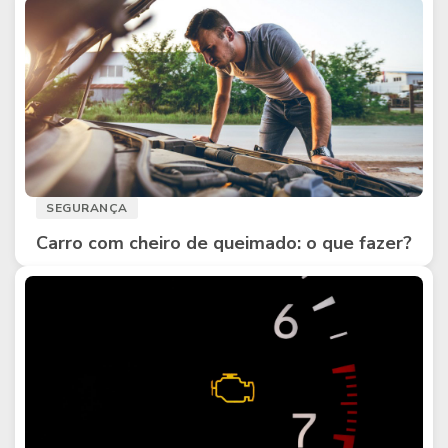
SEGURANÇA
Carro com cheiro de queimado: o que fazer?