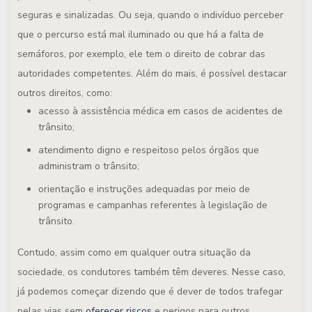
seguras e sinalizadas. Ou seja, quando o indivíduo perceber
que o percurso está mal iluminado ou que há a falta de
semáforos, por exemplo, ele tem o direito de cobrar das
autoridades competentes. Além do mais, é possível destacar
outros direitos, como:
acesso à assistência médica em casos de acidentes de
trânsito;
atendimento digno e respeitoso pelos órgãos que
administram o trânsito;
orientação e instruções adequadas por meio de
programas e campanhas referentes à legislação de
trânsito.
Contudo, assim como em qualquer outra situação da
sociedade, os condutores também têm deveres. Nesse caso,
já podemos começar dizendo que é dever de todos trafegar
pelas vias sem
oferecer riscos
e perigos para outros