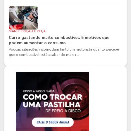
MANUTENÇÃO E PEÇA
Carro gastando muito combustível: 5 motivos que
podem aumentar o consumo
Poucas situações incomodam tanto um motorista quanto perceber
que o combustível está acabando mais r...