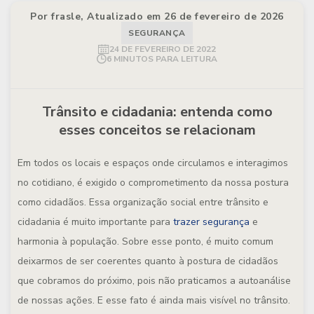
Por frasle, Atualizado em 26 de fevereiro de 2026
SEGURANÇA
24 DE FEVEREIRO DE 2022
6 MINUTOS PARA LEITURA
Trânsito e cidadania: entenda como
esses conceitos se relacionam
Em todos os locais e espaços onde circulamos e interagimos
no cotidiano, é exigido o comprometimento da nossa postura
como cidadãos. Essa organização social entre trânsito e
cidadania é muito importante para
trazer segurança
e
harmonia à população. Sobre esse ponto, é muito comum
deixarmos de ser coerentes quanto à postura de cidadãos
que cobramos do próximo, pois não praticamos a autoanálise
de nossas ações. E esse fato é ainda mais visível no trânsito.