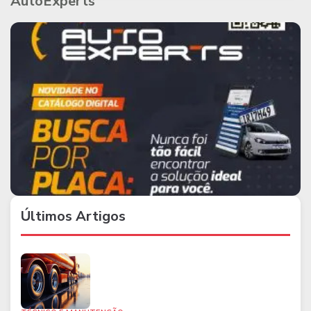
AutoExperts
Últimos Artigos