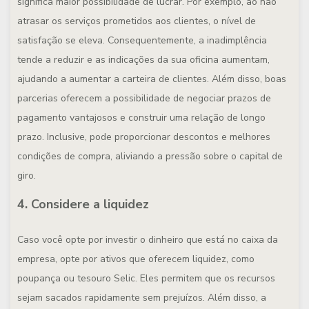
significa maior possibilidade de lucrar.
Por exemplo, ao não
atrasar os serviços prometidos aos clientes, o nível de
satisfação se eleva. Consequentemente, a inadimplência
tende a reduzir e as indicações da sua oficina aumentam,
ajudando a aumentar a carteira de clientes.
Além disso, boas
parcerias oferecem a possibilidade de negociar prazos de
pagamento vantajosos e construir uma relação de longo
prazo. Inclusive, pode proporcionar descontos e melhores
condições de compra, aliviando a pressão sobre o capital de
giro.
4. Considere a liquidez
Caso você opte por investir o dinheiro que está no caixa da
empresa, opte por ativos que oferecem liquidez, como
poupança ou tesouro Selic. Eles permitem que os recursos
sejam sacados rapidamente sem prejuízos.
Além disso, a