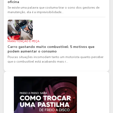
oficina
Se existe uma palavra que costuma tirar o sono dos gestores de
manutenção, ela é a imprevisibilidade...
MANUTENÇÃO E PEÇA
Carro gastando muito combustível: 5 motivos que
podem aumentar o consumo
Poucas situações incomodam tanto um motorista quanto perceber
que o combustível está acabando mais r...