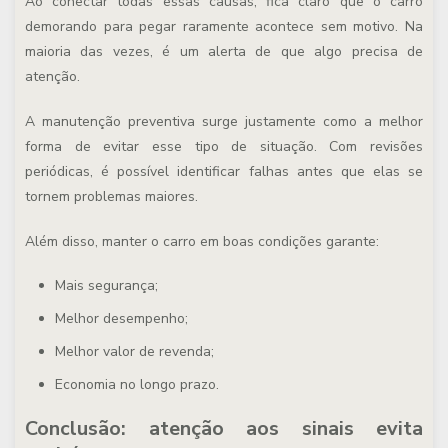
Ao conectar todas essas causas, fica claro que o carro
demorando para pegar raramente acontece sem motivo. Na
maioria das vezes, é um alerta de que algo precisa de
atenção.
A manutenção preventiva surge justamente como a melhor
forma de evitar esse tipo de situação. Com revisões
periódicas, é possível identificar falhas antes que elas se
tornem problemas maiores.
Além disso, manter o carro em boas condições garante:
Mais segurança;
Melhor desempenho;
Melhor valor de revenda;
Economia no longo prazo.
Conclusão: atenção aos sinais evita