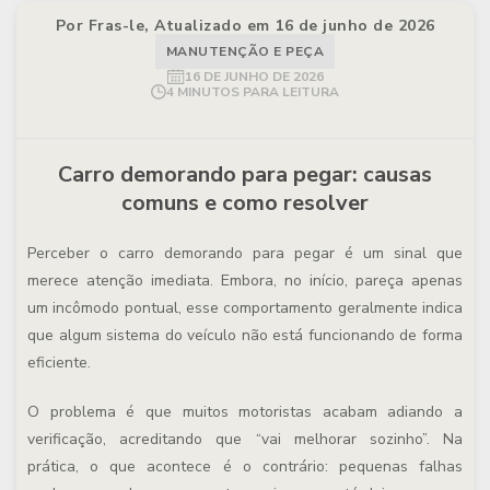
Por Fras-le, Atualizado em 16 de junho de 2026
MANUTENÇÃO E PEÇA
16 DE JUNHO DE 2026
4 MINUTOS PARA LEITURA
Carro demorando para pegar: causas
comuns e como resolver
Perceber o
carro demorando para pegar
é um sinal que
merece atenção imediata. Embora, no início, pareça apenas
um incômodo pontual, esse comportamento geralmente indica
que algum sistema do veículo não está funcionando de forma
eficiente.
O problema é que muitos motoristas acabam adiando a
verificação, acreditando que “vai melhorar sozinho”. Na
prática, o que acontece é o contrário: pequenas falhas