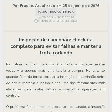
Por Fras-le, Atualizado em 25 de junho de 2026
MANUTENÇÃO E PEÇA
25 DE JUNHO DE 2026
4 MINUTOS PARA LEITURA
Inspeção de caminhão: checklist
completo para evitar falhas e manter a
frota rodando
Na rotina de quem gerencia uma frota, a inspeção muitas
vezes vira apenas mais uma tarefa a cumprir. No entanto,
quando feita da forma correta, a
inspeção de caminhão
deixa
de ser burocracia e passa a ser uma das ferramentas mais
eficientes para evitar falhas e manter a operação sob
controle.
O problema é que, sem um processo estruturado, a inspeção