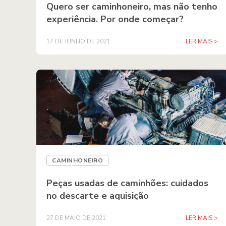
Quero ser caminhoneiro, mas não tenho
experiência. Por onde começar?
17 DE JUNHO DE 2021
LER MAIS >
CAMINHONEIRO
Peças usadas de caminhões: cuidados
no descarte e aquisição
27 DE MAIO DE 2021
LER MAIS >