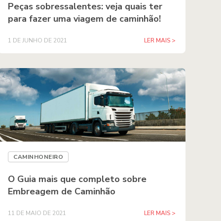
Peças sobressalentes: veja quais ter
para fazer uma viagem de caminhão!
1 DE JUNHO DE 2021
LER MAIS >
CAMINHONEIRO
O Guia mais que completo sobre
Embreagem de Caminhão
11 DE MAIO DE 2021
LER MAIS >