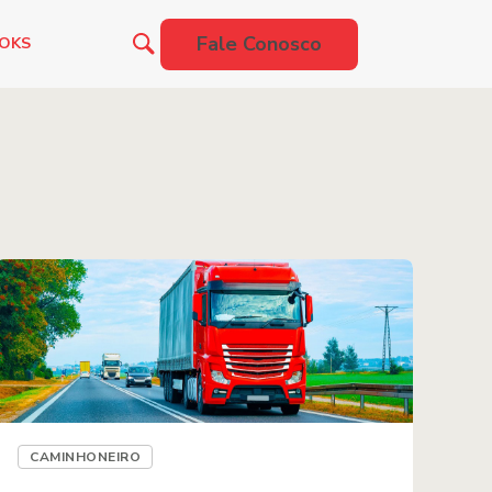
Fale Conosco
OOKS
CAMINHONEIRO