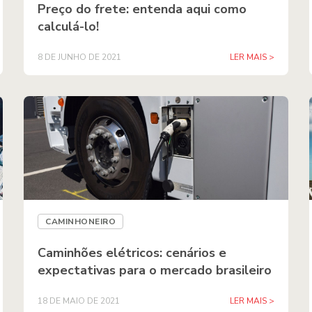
Preço do frete: entenda aqui como
calculá-lo!
8 DE JUNHO DE 2021
LER MAIS >
CAMINHONEIRO
Caminhões elétricos: cenários e
expectativas para o mercado brasileiro
18 DE MAIO DE 2021
LER MAIS >