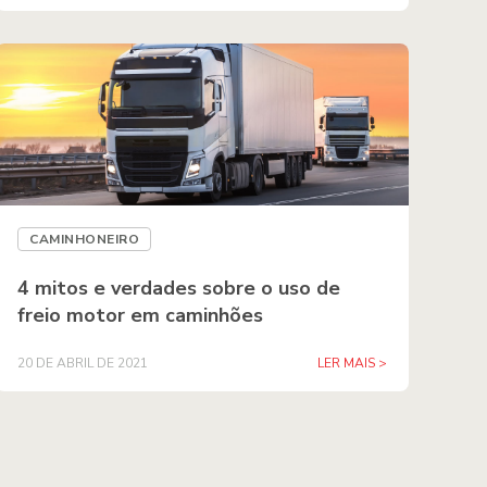
CAMINHONEIRO
4 mitos e verdades sobre o uso de
freio motor em caminhões
20 DE ABRIL DE 2021
LER MAIS >