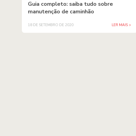
Guia completo: saiba tudo sobre
manutenção de caminhão
18 DE SETEMBRO DE 2020
LER MAIS >