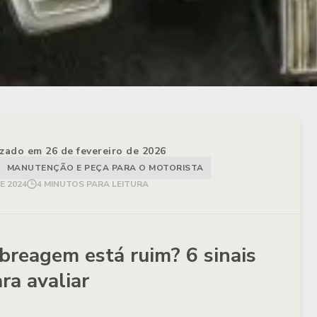
izado em 26 de fevereiro de 2026
MANUTENÇÃO E PEÇA PARA O MOTORISTA
E 2024
4 MINUTOS PARA LEITURA
breagem está ruim? 6 sinais
ra avaliar