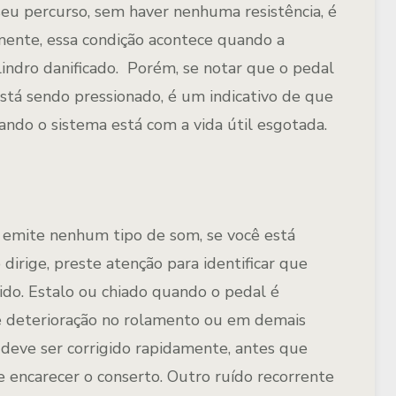
e seu percurso, sem haver nenhuma resistência, é
lmente, essa condição acontece quando a
ndro danificado. Porém, se notar que o pedal
stá sendo pressionado, é um indicativo de que
ndo o sistema está com a vida útil esgotada.
 emite nenhum tipo de som, se você está
irige, preste atenção para identificar que
ido. Estalo ou chiado quando o pedal é
e deterioração no rolamento ou em demais
eve ser corrigido rapidamente, antes que
e encarecer o conserto. Outro ruído recorrente