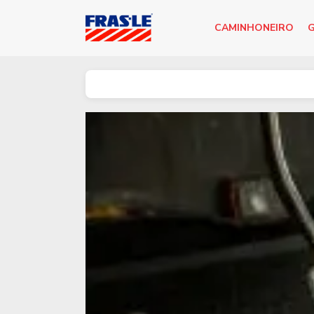
CAMINHONEIRO
G