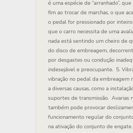
é uma espécie de ‘’arranhado’’, qu
fim ao trocar de marchas, o que aca
o pedal for pressionado por intei
que o carro necessita de uma avali
nada está sentindo um cheiro de
do disco de embreagem, decorrent
por desgastes ou condução inadequ
indesejável e preocupante.
5. Vib
vibração no pedal da embreagem re
a diversas causas, como a instalaçã
suportes de transmissão. Avarias
também pode provocar deslizament
funcionamento regular do conjunto
na ativação do conjunto de engate