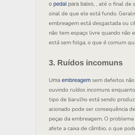
, até o final d
o
pedal
para baixo,
sinal de que ele está fundo. Gera
embreagem está desgastada ou cili
não tem espaço livre quando não e
está sem folga, o que é comum qua
3. Ruídos incomuns
sem defeitos não
Uma
embreagem
ouvindo ruídos incomuns enquanto d
tipo de barulho está sendo produz
acionado pode ser consequência d
peças da embreagem. O problema d
afete a caixa de câmbio, o que pod