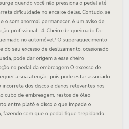
e surge quando você não pressiona o pedal até
rreta dificuldade no encaixe delas. Contudo, se
ro e o som anormal permanecer, é um aviso de
ação profissional.
4. Cheiro de queimado
Do
 queimado no automóvel? O superaquecimento
e do seu excesso de deslizamento, ocasionado
ada, pode dar origem a esse cheiro
ração no pedal da embreagem
O excesso de
quer a sua atenção, pois pode estar associado
o incorreta dos discos e danos relevantes nos
 no cubo de embreagem, restos de óleo
o entre platô e disco o que impede o
, fazendo com que o pedal fique trepidando
.