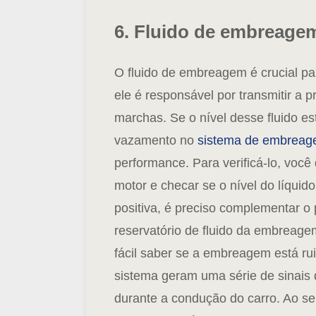
6. Fluido de embreage
O fluido de embreagem é crucial pa
ele é responsável por transmitir a 
marchas. Se o nível desse fluido es
vazamento no
sistema de embrea
performance.
Para verificá-lo, voc
motor e checar se o nível do líqui
positiva, é preciso complementar o 
reservatório de fluido da embreage
fácil saber se a embreagem está r
sistema geram uma série de sinais 
durante a condução do carro. Ao s