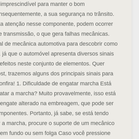
imprescindível para manter o bom
nsequentemente, a sua segurança no trânsito.
ta atenção nesse componente, podem ocorrer
 transmissão, o que gera falhas mecânicas.
nal de mecânica automotiva para descobrir como
 já que o automóvel apresenta diversos sinais
efeitos neste conjunto de elementos.
Quer
t, trazemos alguns dos principais sinais para
nfira!
1. Dificuldade de engatar marcha
Está
gatar a marcha? Muito provavelmente, isso está
 engate alterado na embreagem, que pode ser
omponentes.
Portanto, já sabe, se está tendo
r a marcha, procure o suporte de um mecânico
em fundo ou sem folga
Caso você pressione