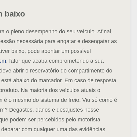
m baixo
ra o pleno desempenho do seu veículo. Afinal,
pressão necessária para engatar e desengatar as
tiver baixo,
pode apontar um possível
gem
, fator que acaba comprometendo a sua
ê deve abrir o reservatório do compartimento do
do está abaixo do marcador. Em caso de resposta
produto. Na maioria dos veículos atuais o
m é o mesmo do sistema de freio.
Viu só como é
uim? Degastes, danos e desajustes nesse
que podem ser percebidos pelo motorista
e deparar com qualquer uma das evidências