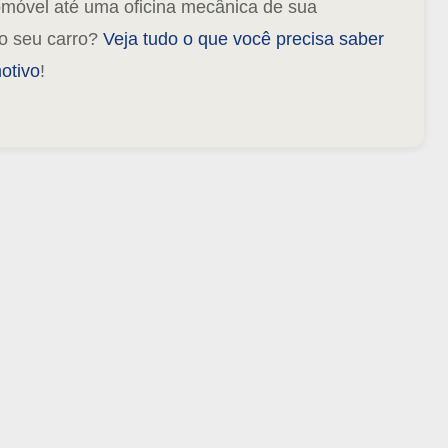
tomóvel até uma oficina mecânica de sua
do seu carro?
Veja tudo o que você precisa saber
otivo
!