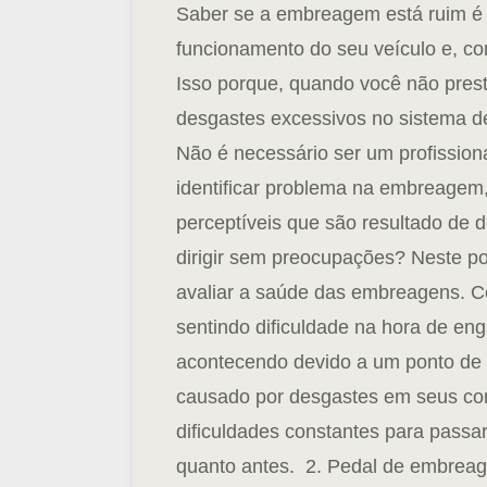
Saber se a embreagem está ruim é 
funcionamento do seu veículo e, co
Isso porque, quando você não pres
desgastes excessivos no sistema de
Não é necessário ser um profissio
identificar problema na embreagem,
perceptíveis que são resultado de d
dirigir sem preocupações? Neste pos
avaliar a saúde das embreagens. Co
sentindo dificuldade na hora de en
acontecendo devido a um ponto de
causado por desgastes em seus c
dificuldades constantes para passa
quanto antes.
2. Pedal de embreag