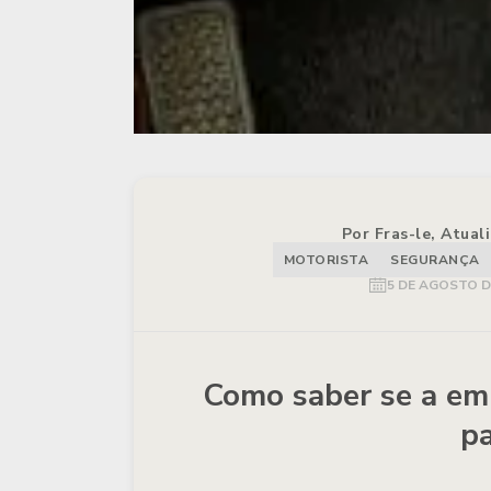
Por Fras-le, Atual
MOTORISTA
SEGURANÇA
5 DE AGOSTO D
Como saber se a em
pa