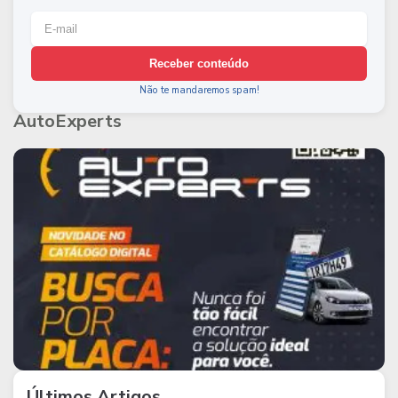
Receber conteúdo
Não te mandaremos spam!
AutoExperts
Últimos Artigos