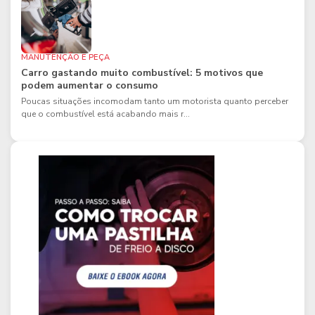
MANUTENÇÃO E PEÇA
Carro gastando muito combustível: 5 motivos que
podem aumentar o consumo
Poucas situações incomodam tanto um motorista quanto perceber
que o combustível está acabando mais r...