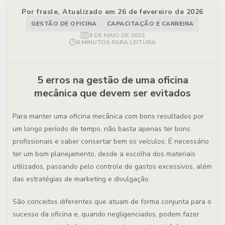
Por frasle, Atualizado em 26 de fevereiro de 2026
GESTÃO DE OFICINA
CAPACITAÇÃO E CARREIRA
8 DE MAIO DE 2023
6 MINUTOS PARA LEITURA
5 erros na gestão de uma oficina
mecânica que devem ser evitados
Para manter uma oficina mecânica com bons resultados por
um longo período de tempo, não basta apenas ter bons
profissionais e saber consertar bem os veículos. É necessário
ter um bom planejamento, desde a escolha dos materiais
utilizados, passando pelo controle de gastos excessivos, além
das estratégias de marketing e divulgação.
São conceitos diferentes que atuam de forma conjunta para o
sucesso da oficina e, quando negligenciados, podem fazer