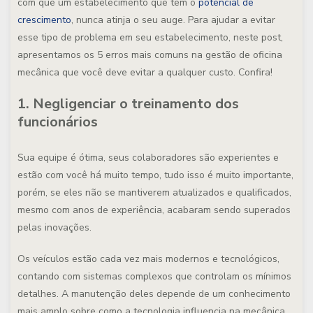
com que um estabelecimento que tem o
potencial de
crescimento
, nunca atinja o seu auge. Para ajudar a evitar
esse tipo de problema em seu estabelecimento, neste post,
apresentamos os 5 erros mais comuns na gestão de oficina
mecânica que você deve evitar a qualquer custo. Confira!
1. Negligenciar o treinamento dos
funcionários
Sua equipe é ótima, seus colaboradores são experientes e
estão com você há muito tempo, tudo isso é muito importante,
porém, se eles não se mantiverem atualizados e qualificados,
mesmo com anos de experiência, acabaram sendo superados
pelas inovações.
Os veículos estão cada vez mais modernos e tecnológicos,
contando com sistemas complexos que controlam os mínimos
detalhes. A manutenção deles depende de um conhecimento
mais amplo sobre como a tecnologia influencia na mecânica