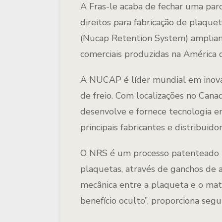
A Fras-le acaba de fechar uma pa
direitos para fabricação de plaqu
(Nucap Retention System) ampliand
comerciais produzidas na América 
A NUCAP é líder mundial em inova
de freio. Com localizações no Cana
desenvolve e fornece tecnologia e
principais fabricantes e distribuid
O NRS é um processo patenteado pa
plaquetas, através de ganchos de 
mecânica entre a plaqueta e o mate
benefício oculto”, proporciona segu