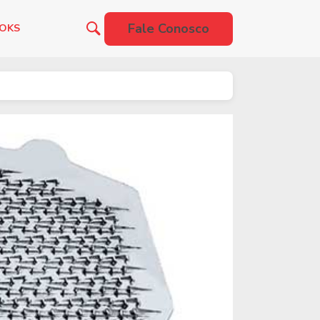
Fale Conosco
OOKS