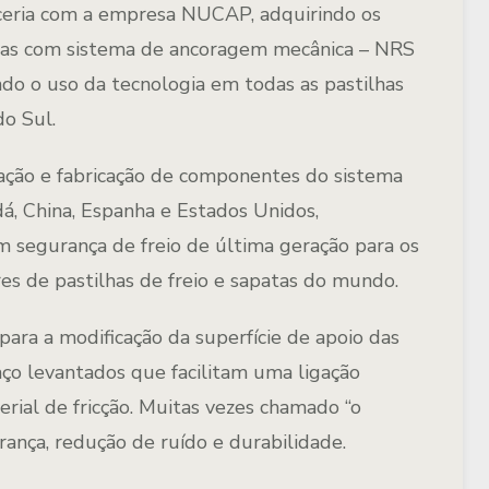
rceria com a empresa NUCAP, adquirindo os
etas com sistema de ancoragem mecânica – NRS
o o uso da tecnologia em todas as pastilhas
do Sul.
ção e fabricação de componentes do sistema
dá, China, Espanha e Estados Unidos,
m segurança de freio de última geração para os
ores de pastilhas de freio e sapatas do mundo.
ra a modificação da superfície de apoio das
aço levantados que facilitam uma ligação
rial de fricção. Muitas vezes chamado “o
rança, redução de ruído e durabilidade.