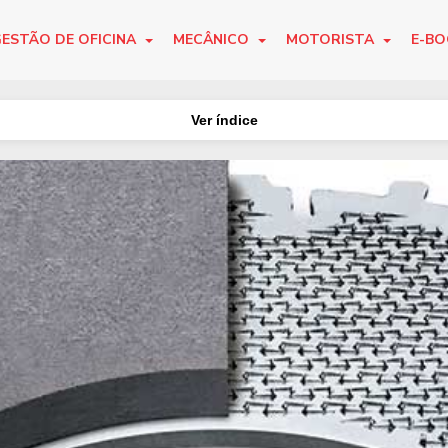
ESTÃO DE OFICINA
MECÂNICO
MOTORISTA
E-B
Ver índice