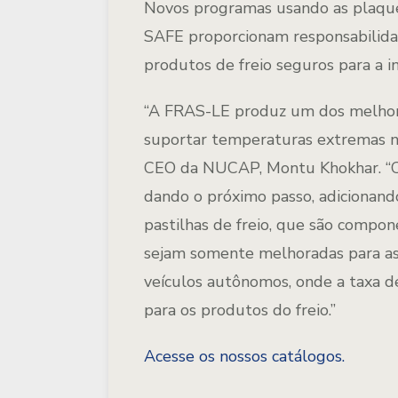
Novos programas usando as plaque
SAFE proporcionam responsabilida
produtos de freio seguros para a i
“A FRAS-LE produz um dos melhore
suportar temperaturas extremas na
CEO da NUCAP, Montu Khokhar. “Co
dando o próximo passo, adicionand
pastilhas de freio, que são compone
sejam somente melhoradas para as 
veículos autônomos, onde a taxa de
para os produtos do freio.”
Acesse os nossos catálogos.