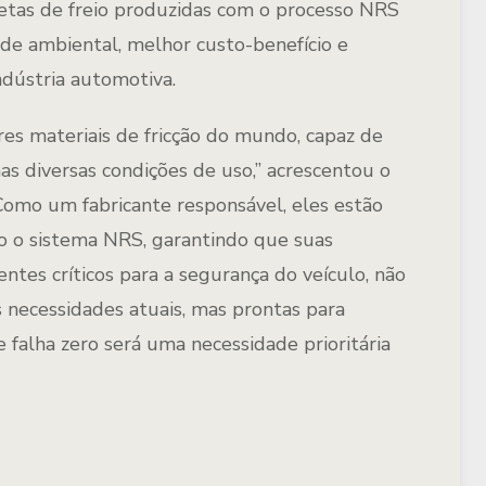
tas de freio produzidas com o processo NRS
de ambiental, melhor custo-benefício e
ndústria automotiva.
s materiais de fricção do mundo, capaz de
s diversas condições de uso,” acrescentou o
mo um fabricante responsável, eles estão
o o sistema NRS, garantindo que suas
ntes críticos para a segurança do veículo, não
necessidades atuais, mas prontas para
 falha zero será uma necessidade prioritária