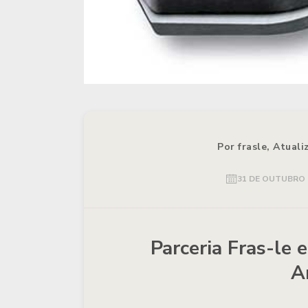
Por frasle, Atual
31 DE OUTUBRO 
Parceria Fras-le
A