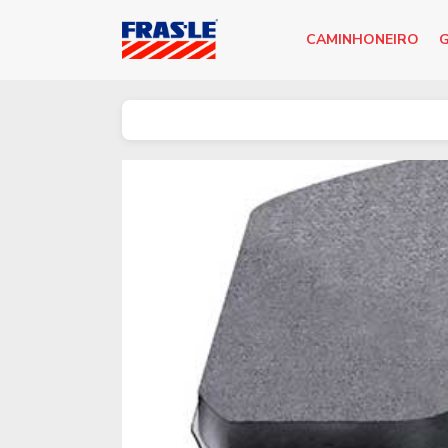
CAMINHONEIRO
G