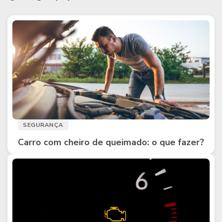
SEGURANÇA
Carro com cheiro de queimado: o que fazer?