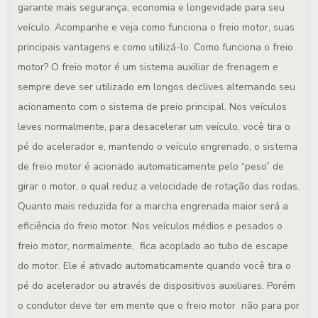
garante mais segurança, economia e longevidade para seu
veículo. Acompanhe e veja como funciona o freio motor, suas
principais vantagens e como utilizá-lo.
Como funciona o freio
motor?
O freio motor é um sistema auxiliar de frenagem e
sempre deve ser utilizado em longos declives alternando seu
acionamento com o sistema de preio principal. Nos veículos
leves normalmente, para desacelerar um veículo, você tira o
pé do acelerador e, mantendo o veículo engrenado, o sistema
de freio motor é acionado automaticamente pelo “peso” de
girar o motor, o qual reduz a velocidade de rotação das rodas.
Quanto mais reduzida for a marcha engrenada maior será a
eficiência do freio motor. Nos veículos médios e pesados o
freio motor, normalmente, fica acoplado ao tubo de escape
do motor. Ele é ativado automaticamente quando você tira o
pé do acelerador ou através de dispositivos auxiliares. Porém
o condutor deve ter em mente que o freio motor não para por