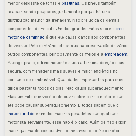
menor desgaste de lonas e
pastilhas
. Os pneus também
acabam sendo poupados, justamente porque há uma
distribuição melhor da frenagem.
Não prejudica os demais
componentes do veículo
Um dos grandes mitos sobre o
freio
motor de caminhão
é que ele causa danos aos componentes
do veículo. Pelo contrário, ele auxilia na preservação de vários
outros componentes, principalmente os freios e a
embreagem
.
A longo prazo, o freio motor te ajuda a ter uma direção mais
segura, com frenagens mais suaves e maior eficiência no
consumo de combustível. Qualidades importantes para quem
dirige bastante todos os dias.
Não causa superaquecimento
Mais um mito que você pode ouvir sobre o freio motor é que
ele pode causar superaquecimento. E todos sabem que o
motor fundido
é um dos maiores pesadelos que qualquer
motorista. Novamente, esse não é o caso. Além de não exigir
maior queima de combustível, o mecanismo do freio motor