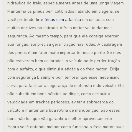
hidráulica do freio, especialmente antes de uma longa viagem.
Mantenha os pneus bem calibrados
Falando em viagens, se
você pretende tirar
férias com a família
em um local com
muitos declives na estrada, o freio motor vai te dar mais
segurança. Ao mesmo tempo, para que ele consiga exercer
sua função, ele precisa gerar tração nas rodas. A calibragem
dos pneus é um fator muito importante nesse ponto. Se eles
não estiverem bem calibrados, o veículo pode perder tração
com o asfalto, o que diminui a eficácia do freio motor.
Dirija
com segurança
É sempre bom lembrar que esse mecanismo
serve para facilitar a segurança do motorista e do veículo. Ele
não substituem bons hábitos ao dirigir, como diminuir a
velocidade em trechos perigosos, evitar a sobrecarga do
veículo e manter uma boa rotina de manutenção. São esses
bons hábitos que vão garantir o melhor aproveitamento.
Agora você entende melhor como funciona o freio motor, suas