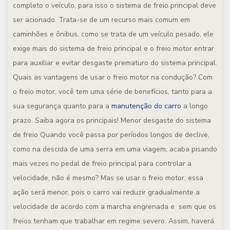
completo o veículo, para isso o sistema de freio principal deve
ser acionado. Trata-se de um recurso mais comum em
caminhões e ônibus, como se trata de um veículo pesado, ele
exige mais do sistema de freio principal e o freio motor entrar
para auxiliar e evitar desgaste prematuro do sistema principal.
Quais as vantagens de usar o freio motor na condução?
Com
o freio motor, você tem uma série de benefícios, tanto para a
sua segurança quanto para a
manutenção do carro
a longo
prazo. Saiba agora os principais!
Menor desgaste do sistema
de freio
Quando você passa por períodos longos de declive,
como na descida de uma serra em uma viagem, acaba pisando
mais vezes no pedal de freio principal para controlar a
velocidade, não é mesmo? Mas se usar o freio motor, essa
ação será menor, pois o carro vai reduzir gradualmente a
velocidade de acordo com a marcha engrenada e sem que os
freios tenham que trabalhar em regime severo. Assim, haverá