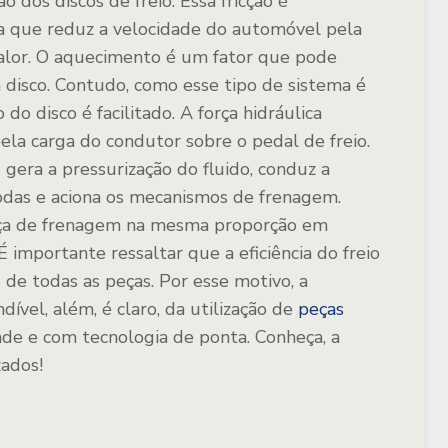
 dos discos de freio. Essa fricção é
a que reduz a velocidade do automóvel pela
calor. O aquecimento é um fator que pode
a disco. Contudo, como esse tipo de sistema é
do disco é facilitado. A força hidráulica
la carga do condutor sobre o pedal de freio.
 gera a pressurização do fluido, conduz a
rodas e aciona os mecanismos de frenagem.
força de frenagem na mesma proporção em
 importante ressaltar que a eficiência do freio
 de todas as peças. Por esse motivo, a
ível, além, é claro, da utilização de
peças
de e com tecnologia de ponta. Conheça, a
zados!