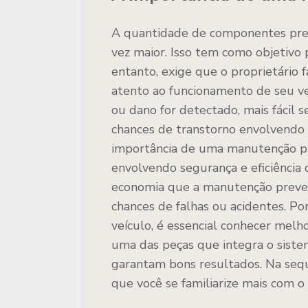
A quantidade de componentes pres
vez maior. Isso tem como objetivo 
entanto, exige que o proprietário 
atento ao funcionamento de seu veí
ou dano for detectado, mais fácil s
chances de transtorno envolvendo os
importância de uma manutenção pre
envolvendo segurança e eficiênci
economia que a manutenção preven
chances de falhas ou acidentes. Po
veículo, é essencial conhecer melh
uma das peças que integra o siste
garantam bons resultados. Na sequ
que você se familiarize mais com 