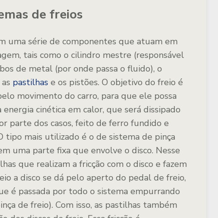
emas de freios
 com uma série de componentes que atuam em
agem, tais como o cilindro mestre (responsável
bos de metal (por onde passa o fluido), o
, as
pastilhas
e os pistões. O objetivo do freio é
 pelo movimento do carro, para que ele possa
a energia cinética em calor, que será dissipado
or parte dos casos, feito de ferro fundido e
tipo mais utilizado é o de sistema de pinça
em uma parte fixa que envolve o disco. Nesse
has que realizam a fricção com o disco e fazem
io a disco se dá pelo aperto do pedal de freio,
que é passada por todo o sistema empurrando
pinça de freio). Com isso, as pastilhas também