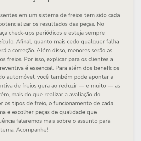
entes em um sistema de freios tem sido cada
potencializar os resultados das peças. No
faça check-ups periódicos e esteja sempre
culo. Afinal, quanto mais cedo qualquer falha
erá a correção. Além disso, menores serão as
 freios. Por isso, explicar para os clientes a
ventiva é essencial. Para além dos benefícios
a do automóvel, você também pode apontar a
tiva de freios gera ao reduzir — e muito — as
rém, mais do que realizar a avaliação do
or os tipos de freio, o funcionamento de cada
ma e escolher peças de qualidade que
ência falaremos mais sobre o assunto para
o tema. Acompanhe!