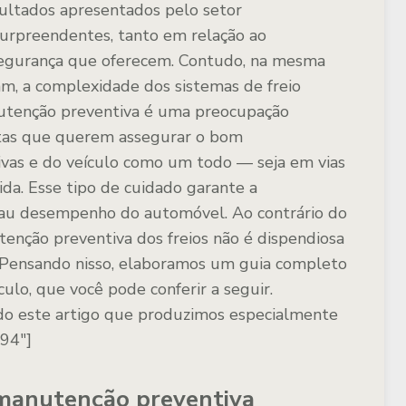
esultados apresentados pelo setor
surpreendentes, tanto em relação ao
egurança que oferecem. Contudo, na mesma
m, a complexidade dos sistemas de freio
nutenção preventiva é uma preocupação
stas que querem assegurar o bom
vas e do veículo como um todo — seja em vias
ida. Esse tipo de cuidado garante a
 mau desempenho do automóvel. Ao contrário do
nção preventiva dos freios não é dispendiosa
 Pensando nisso, elaboramos um guia completo
ulo, que você pode conferir a seguir.
o este artigo que produzimos especialmente
194"]
manutenção preventiva