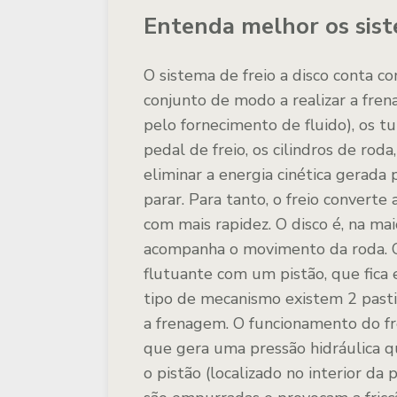
Entenda melhor os sist
O sistema de freio a disco conta
conjunto de modo a realizar a fren
pelo fornecimento de fluido), os tu
pedal de freio, os cilindros de roda
eliminar a energia cinética gerada
parar. Para tanto, o freio converte 
com mais rapidez. O disco é, na mai
acompanha o movimento da roda. O 
flutuante com um pistão, que fica 
tipo de mecanismo existem 2 pastil
a frenagem. O funcionamento do fre
que gera uma pressão hidráulica 
o pistão (localizado no interior da 