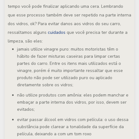
tempo você pode finalizar aplicando uma cera. Lembrando
que esse processo também deve ser repetido na parte interna
dos vidros, ok? Para evitar danos aos vidros do seu carro,
ressaltamos alguns
cuidados
que você precisa ter durante a
limpeza, são eles:
jamais utilize vinagre puro: muitos motoristas têm o
hábito de fazer misturas caseiras para limpar certas
partes do carro. Entre os itens mais utilizados está o
vinagre, porém é muito importante ressaltar que esse
produto não pode ser utilizado puro ou aplicado
diretamente sobre os vidros;
não utilize produtos com amônia: eles podem manchar e
embaçar a parte interna dos vidros, por isso, devem ser
evitados;
evitar passar álcool em vidros com película: o uso dessa
substância pode clarear a tonalidade da superfície da
película, deixando a com um tom roxo