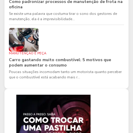
Como padronizar processos de manutenção de frota na
oficina
Se existe uma palavra que costuma tirar o sono dos gestores de
manutenção, ela é a imprevisibilidade...
MANUTENÇÃO E PEÇA
Carro gastando muito combustível: 5 motivos que
podem aumentar o consumo
Poucas situações incomodam tanto um motorista quanto perceber
que o combustível está acabando mais r...