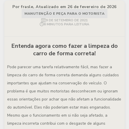
Por frasle, Atualizado em 26 de fevereiro de 2026
MANUTENÇÃO E PEÇA PARA O MOTORISTA
9 DE SETEMBRO DE 2021
6 MINUTOS PARA LEITURA
Entenda agora como fazer a limpeza do
carro de forma correta!
Pode parecer uma tarefa relativamente fácil, mas fazer a
limpeza do carro de forma correta demanda alguns cuidados
importantes que ajudam na conservação do veículo. O
problema é que muitos motoristas desconhecem ou ignoram
essas orientações por achar que não afetam a funcionalidade
do automóvel. Eles não poderiam estar mais enganados.
Mesmo que o funcionamento em si não seja afetado, a
limpeza incorreta contribui com o desgaste de alguns