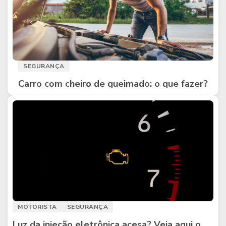
SEGURANÇA
Carro com cheiro de queimado: o que fazer?
MOTORISTA
SEGURANÇA
Luz da injeção eletrônica acesa? Veja aqui o