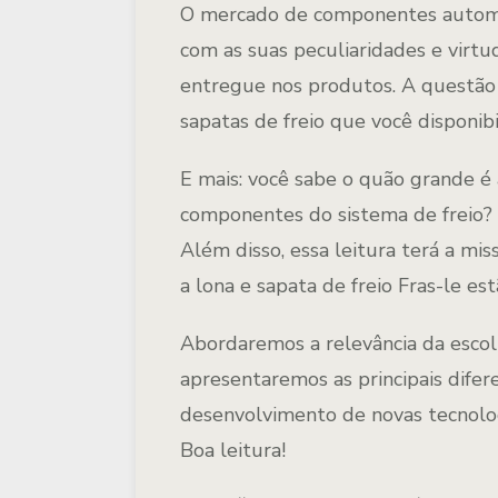
O mercado de componentes automo
com as suas peculiaridades e virtu
entregue nos produtos. A questão q
sapatas de freio que você disponibi
E mais: você sabe o quão grande é 
componentes do sistema de freio? P
Além disso, essa leitura terá a mi
a lona e sapata de freio Fras-le e
Abordaremos a relevância da esco
apresentaremos as principais dife
desenvolvimento de novas tecnol
Boa leitura!