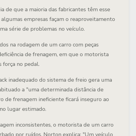
ia de que a maioria das fabricantes têm esse
ue algumas empresas façam o reaproveitamento
ma série de problemas no veículo.
bidos na rodagem de um carro com peças
deficiência de frenagem, em que o motorista
 força no pedal.
ack inadequado do sistema de freio gera uma
habituado a "uma determinada distância de
o de frenagem ineficiente ficará inseguro ao
 no lugar estimado.
agem inconsistentes, o motorista de um carro
bado por ruídos. Norton explica: "Um veículo