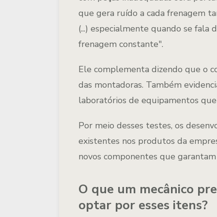
que gera ruído a cada frenagem ta
(...) especialmente quando se fala
frenagem constante".
Ele complementa dizendo que o co
das montadoras. Também evidencia 
laboratórios de equipamentos que
Por meio desses testes, os desenvo
existentes nos produtos da empre
novos componentes que garantam
O que um mecânico prec
optar por esses itens?