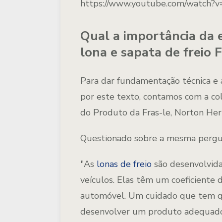
https://www.youtube.com/watch?
Qual a importância da 
lona e sapata de freio 
Para dar fundamentação técnica e 
por este texto, contamos com a c
do Produto da Fras-le, Norton Her
Questionado sobre a mesma pergunt
"As
lonas de freio
são desenvolvida
veículos. Elas têm um coeficiente d
automóvel. Um cuidado que tem qu
desenvolver um produto adequado 