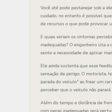
Você até pode pestanejar sob a ide
cuidado, no entanto é possível q
de recursos o que pode provocar u
E quais seriam os sintomas perce
inadequadas? O engenheiro cita a 
sente a necessidade de aplicar mais
Ele ainda sustenta que esse feedb
sensação de perigo. O motorista, 
parada do veículo" ao frear um carr
perceber que o veículo não parará
Além do tempo e distância de fren
com peças inadequadas será pertur