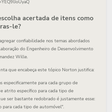
v=YEQ9IJoUyaQ
escolha acertada de itens como
Fras-le?
agregar confiabilidade nos temas abordados
olaboração do Engenheiro de Desenvolvimento
nandez Wille.
a que encabeça este tópico Norton justifica:
s especificamente para cada grupo de
e atrito específico para cada tipo de
e ser bastante redobrado é justamente esse:
para cada tipo de automóvel".