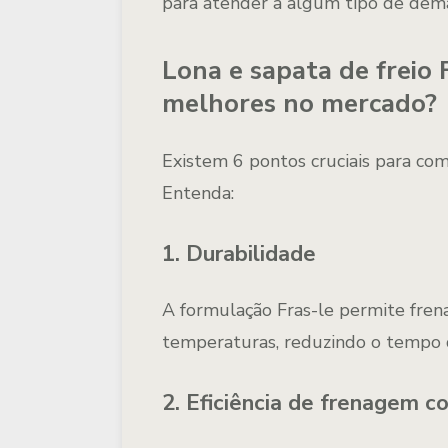
para atender a algum tipo de dem
Lona e sapata de freio 
melhores no mercado?
Existem 6 pontos cruciais para co
Entenda:
1. Durabilidade
A formulação Fras-le permite fren
temperaturas, reduzindo o tempo 
2. Eficiência de frenagem c