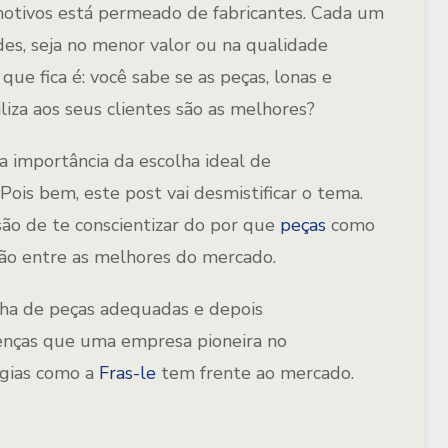
tivos está permeado de fabricantes. Cada um
des, seja no menor valor ou na qualidade
ue fica é: você sabe se as peças, lonas e
liza aos seus clientes são as melhores?
a importância da escolha ideal de
ois bem, este post vai desmistificar o tema.
ssão de te conscientizar do por que
peças
como
stão entre as melhores do mercado.
lha de peças adequadas e depois
renças que uma empresa pioneira no
ogias como a
Fras-le
tem frente ao mercado.