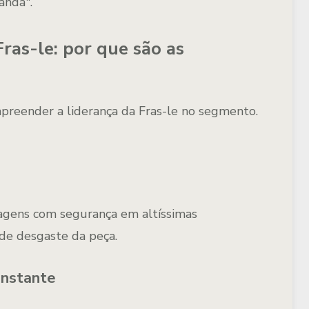
anda".
Fras-le: por que são as
mpreender a liderança da Fras-le no segmento.
agens com segurança em altíssimas
de desgaste da peça.
onstante