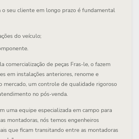
m o seu cliente em longo prazo é fundamental
ações do veículo;
omponente.
 comercialização de peças Fras-le, o fazem
es em instalações anteriores, renome e
no mercado, um controle de qualidade rigoroso
atendimento no pós-venda.
tem uma equipe especializada em campo para
Nas montadoras, nós temos engenheiros
nais que ficam transitando entre as montadoras