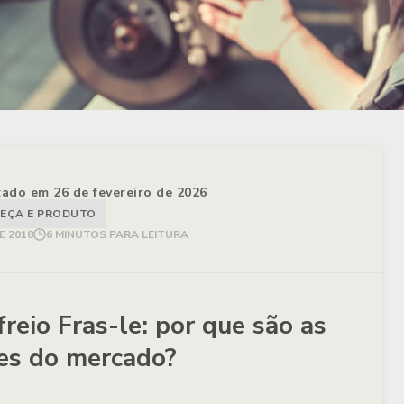
izado em 26 de fevereiro de 2026
EÇA E PRODUTO
E 2018
6 MINUTOS PARA LEITURA
reio Fras-le: por que são as
es do mercado?