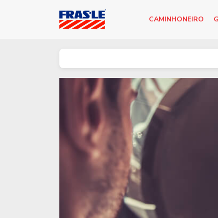
CAMINHONEIRO
G