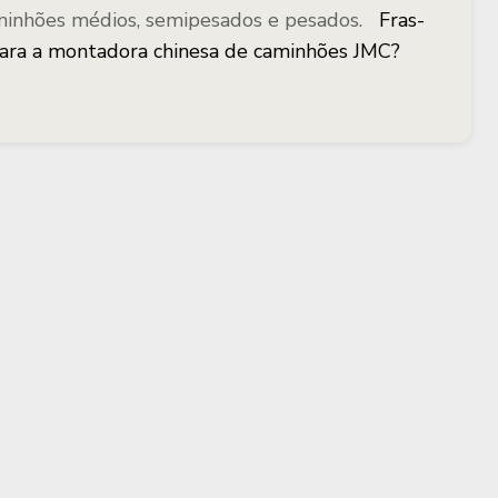
aminhões médios, semipesados e pesados.
Fras-
 para a montadora chinesa de caminhões JMC?