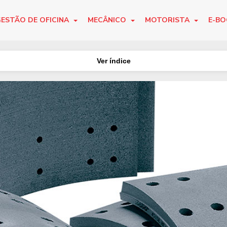
ESTÃO DE OFICINA
MECÂNICO
MOTORISTA
E-B
Ver índice