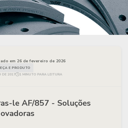
izado em 26 de fevereiro de 2026
EÇA E PRODUTO
 DE 2017
1 MINUTO PARA LEITURA
ras-le AF/857 - Soluções
novadoras