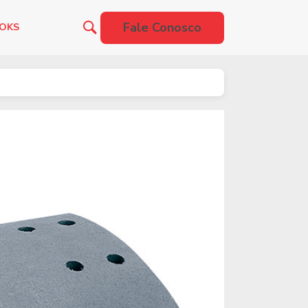
Fale Conosco
OOKS