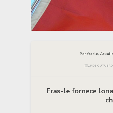
Por frasle, Atual
16 DE OUTUBRO 
Fras-le fornece lon
ch