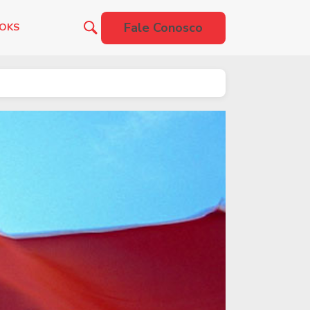
Fale Conosco
OOKS