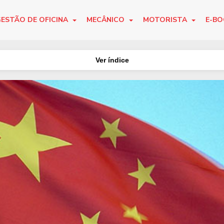
ESTÃO DE OFICINA
MECÂNICO
MOTORISTA
E-B
Ver índice