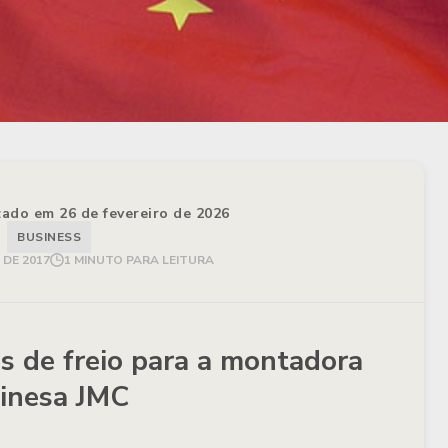
izado em 26 de fevereiro de 2026
BUSINESS
DE 2017
1 MINUTO PARA LEITURA
as de freio para a montadora
inesa JMC