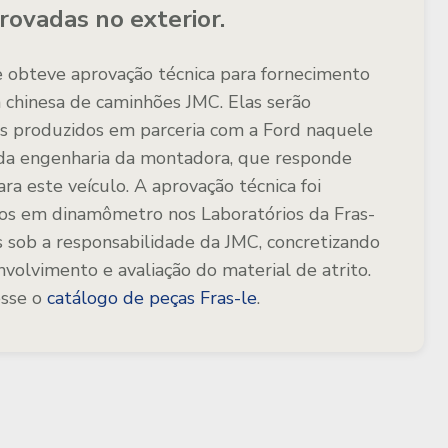
rovadas no exterior.
e obteve aprovação técnica para fornecimento
a chinesa de caminhões JMC. Elas
serão
os produzidos em parceria com a Ford naquele
 da engenharia da montadora, que responde
ra este veículo. A aprovação técnica foi
aios em dinamômetro nos Laboratórios da Fras-
s sob a responsabilidade da JMC, concretizando
volvimento e avaliação do material de atrito.
sse o
catálogo de peças Fras-le
.