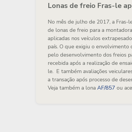
Lonas de freio Fras-le ap
No mês de julho de 2017, a Fras-l
de lonas de freio para a montador
aplicadas nos veículos extrapesad
país. O que exigiu o envolvimento
pelo desenvolvimento dos freios pa
recebida após a realização de ens
le. E também avaliações veiculare
a transação após processo de desen
Veja também a lona
AF/857
ou ace