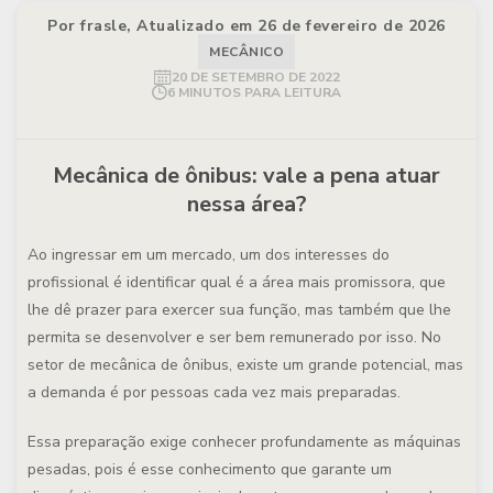
Por frasle, Atualizado em 26 de fevereiro de 2026
MECÂNICO
20 DE SETEMBRO DE 2022
6 MINUTOS PARA LEITURA
Mecânica de ônibus: vale a pena atuar
nessa área?
Ao ingressar em um mercado, um dos interesses do
profissional é identificar qual é a área mais promissora, que
lhe dê prazer para exercer sua função, mas também que lhe
permita se desenvolver e ser bem remunerado por isso. No
setor de mecânica de ônibus, existe um grande potencial, mas
a demanda é por pessoas cada vez mais preparadas.
Essa preparação exige conhecer profundamente as máquinas
pesadas, pois é esse conhecimento que garante um