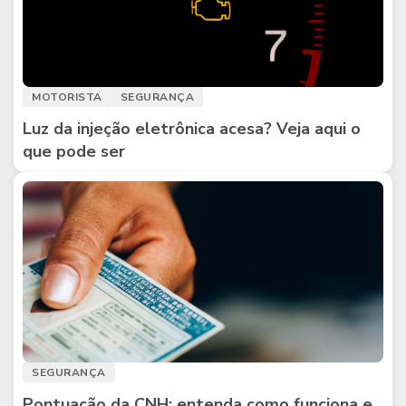
MOTORISTA
SEGURANÇA
Luz da injeção eletrônica acesa? Veja aqui o
que pode ser
SEGURANÇA
Pontuação da CNH: entenda como funciona e