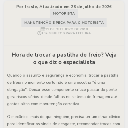
Por frasle, Atualizado em 28 de julho de 2026
MOTORISTA
MANUTENÇÃO E PEÇA PARA O MOTORISTA
31 DE OUTUBRO DE 2018
10+ MINUTOS PARA LEITURA
Hora de trocar a pastilha de freio? Veja
o que diz o especialista
Quando o assunto e segurança e economia, trocar a pastilha
de freio no momento certo não é uma escolha "é uma
obrigação". Deixar esse componente crítico passar do ponto
gera riscos sérios: desde falhas no sistema de frenagem até
gastos altos com manutenção corretiva.
O mecânico, mais do que ninguém, precisa ter um olhar clínico
para identificar os sinais de desgaste, recomendar trocas com