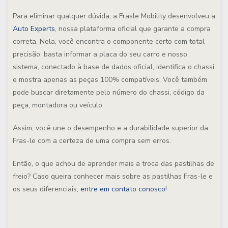
Para eliminar qualquer dúvida, a Frasle Mobility desenvolveu a
Auto Experts
, nossa plataforma oficial que garante a compra
correta. Nela, você encontra o componente certo com total
precisão: basta informar a
placa
do seu carro e nosso
sistema, conectado à base de dados oficial, identifica o chassi
e mostra apenas as peças 100% compatíveis. Você também
pode buscar diretamente pelo
número do chassi
,
código da
peça
,
montadora
ou
veículo
.
Assim, você une o desempenho e a durabilidade superior da
Fras-le com a certeza de uma compra sem erros.
Então, o que achou de aprender mais a troca das pastilhas de
freio? Caso queira conhecer mais sobre as pastilhas Fras-le e
os seus diferenciais,
entre em contato conosco
!