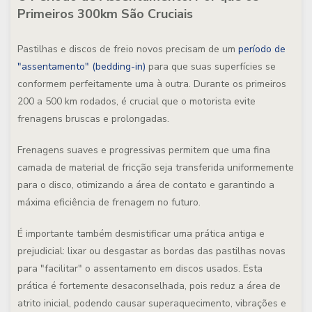
Primeiros 300km São Cruciais
Pastilhas e discos de freio novos precisam de um
período de
"assentamento" (bedding-in)
para que suas superfícies se
conformem perfeitamente uma à outra. Durante os primeiros
200 a 500 km rodados, é crucial que o motorista evite
frenagens bruscas e prolongadas.
Frenagens suaves e progressivas permitem que uma fina
camada de material de fricção seja transferida uniformemente
para o disco, otimizando a área de contato e garantindo a
máxima eficiência de frenagem no futuro.
É importante também desmistificar uma prática antiga e
prejudicial: lixar ou desgastar as bordas das pastilhas novas
para "facilitar" o assentamento em discos usados. Esta
prática é fortemente desaconselhada, pois reduz a área de
atrito inicial, podendo causar superaquecimento, vibrações e