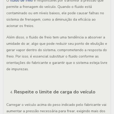
O
fluido de freio
é responsável por transmitir a pressão que
permite a frenagem do veículo. Quando o fluido está
contaminado ou em níveis baixos, ele pode causar falhas no
sistema de frenagem, como a diminuição da eficácia ao
acionar os freios.
Além disso, o fluido de freio tem uma tendência a absorver a
umidade do ar, algo que pode reduzir seu ponto de ebulição e
gerar vapor dentro do sistema, comprometendo a resposta do
freio. Por isso, é essencial substituir o fluido conforme as
orientações do fabricante e garantir que o sistema esteja livre
de impurezas.
Respeite o limite de carga do veículo
Carregar o veículo acima do peso indicado pelo fabricante vai
aumentar a pressão necessária para frear, exigindo mais dos