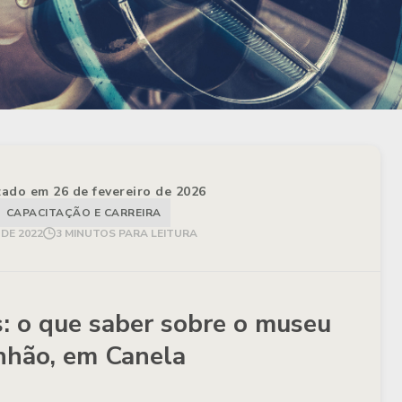
izado em 26 de fevereiro de 2026
CAPACITAÇÃO E CARREIRA
DE 2022
3 MINUTOS PARA LEITURA
: o que saber sobre o museu
nhão, em Canela