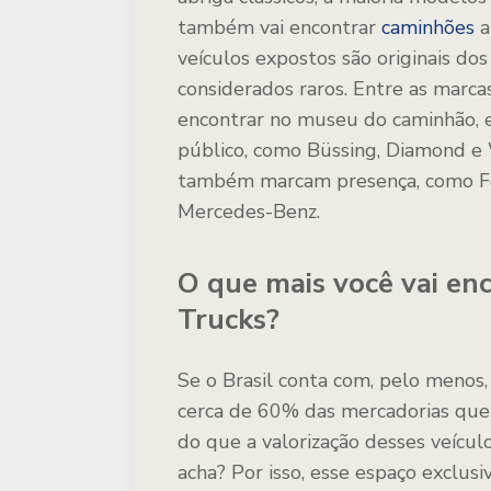
também vai encontrar
caminhões
a
veículos expostos são originais do
considerados raros. Entre as marc
encontrar no museu do caminhão, 
público, como Büssing, Diamond e 
também marcam presença, como Ford
Mercedes-Benz.
O que mais você vai en
Trucks?
Se o Brasil conta com, pelo menos
cerca de 60% das mercadorias que c
do que a valorização desses veícul
acha? Por isso, esse espaço exclusi