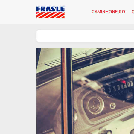
CAMINHONEIRO
G