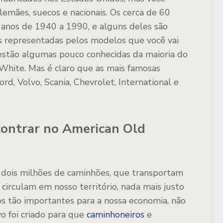
lemães, suecos e nacionais. Os cerca de 60
s anos de 1940 a 1990, e alguns deles são
as representadas pelos modelos que você vai
estão algumas pouco conhecidas da maioria do
White. Mas é claro que as mais famosas
, Volvo, Scania, Chevrolet, International e
contrar no American Old
, dois milhões de caminhões, que transportam
irculam em nosso território, nada mais justo
os tão importantes para a nossa economia, não
vo foi criado para que
caminhoneiros
e