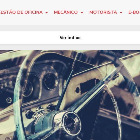
ESTÃO DE OFICINA
MECÂNICO
MOTORISTA
E-B
Ver índice