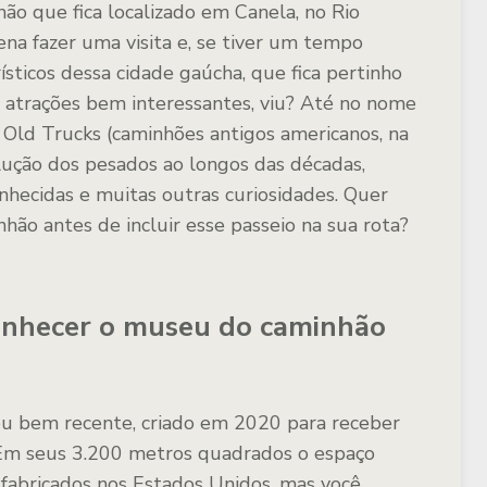
ão que fica localizado em Canela, no Rio
na fazer uma visita e, se tiver um tempo
ísticos dessa cidade gaúcha, que fica pertinho
trações bem interessantes, viu? Até no nome
Old Trucks (caminhões antigos americanos, na
olução dos pesados ao longos das décadas,
onhecidas e muitas outras curiosidades. Quer
ão antes de incluir esse passeio na sua rota?
conhecer o museu do caminhão
u bem recente, criado em 2020 para receber
 Em seus 3.200 metros quadrados o espaço
s fabricados nos Estados Unidos, mas você