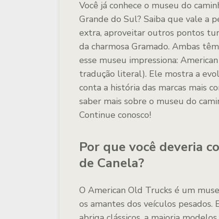
Você já conhece o museu do caminh
Grande do Sul? Saiba que vale a pe
extra, aproveitar outros pontos tur
da charmosa Gramado. Ambas têm a
esse museu impressiona: American 
tradução literal). Ele mostra a ev
conta a história das marcas mais c
saber mais sobre o museu do caminh
Continue conosco!
Por que você deveria 
de Canela?
O American Old Trucks é um muse
os amantes dos veículos pesados.
abriga clássicos, a maioria modelo