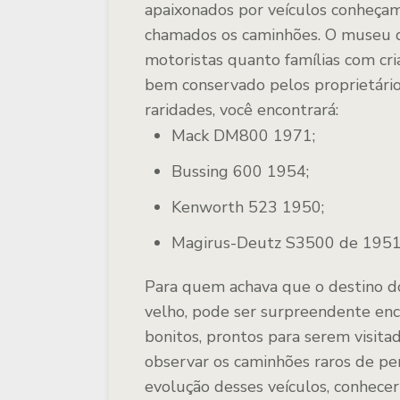
apaixonados por veículos conheçam
chamados os caminhões. O museu 
motoristas quanto famílias com cri
bem conservado pelos proprietário
raridades, você encontrará:
Mack DM800 1971;
Bussing 600 1954;
Kenworth 523 1950;
Magirus-Deutz S3500 de 1951,
Para quem achava que o destino do
velho, pode ser surpreendente enc
bonitos, prontos para serem visit
observar os caminhões raros de pe
evolução desses veículos, conhecer