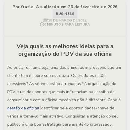
Por frasle, Atualizado em 26 de fevereiro de 2026
BUSINESS
15 DE MARÇO DE 2022
6 MINUTOS PARA LEITURA
Veja quais as melhores ideias para a
organização do PDV da sua oficina
Ao entrar em uma loja, uma das primeiras impressões que um
cliente tem é sobre sua estrutura. Os produtos estão
acessíveis? As vitrines estão arrumadas? A organização do
PDV é um dos pontos que mais influenciam na escolha do
consumidor e com a oficina mecânica não é diferente. Cabe à
gestão da oficina
identificar nele oportunidades-chave de
venda e torna-lo mais atrativo. Conquistar a atenção do seu
público é uma boa estratégia para mantê-lo interessado.