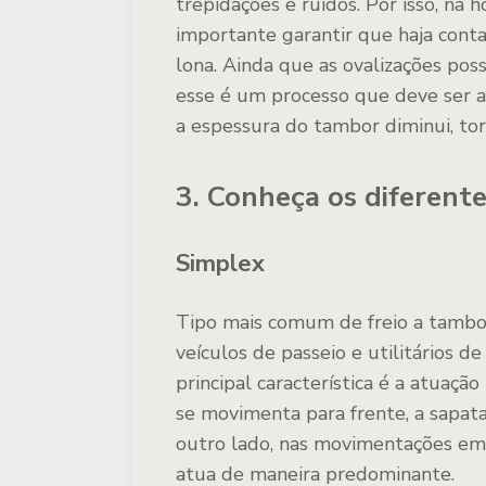
trepidações e ruídos. Por isso, na 
importante garantir que haja cont
lona. Ainda que as ovalizações poss
esse é um processo que deve ser a
a espessura do tambor diminui, tor
3. Conheça os diferente
Simplex
Tipo mais comum de freio a tambor
veículos de passeio e utilitários 
principal característica é a atuaç
se movimenta para frente, a sapata
outro lado, nas movimentações em 
atua de maneira predominante.