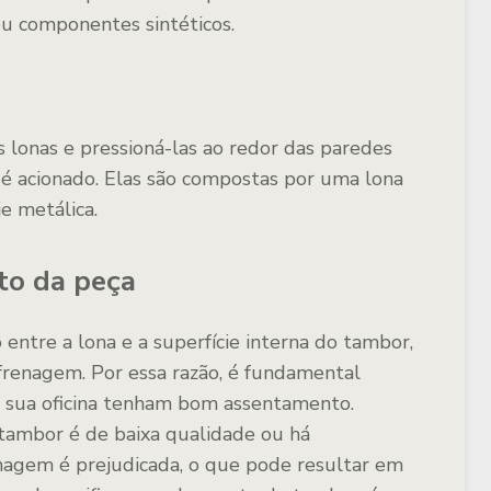
 ou componentes sintéticos.
s lonas e pressioná-las ao redor das paredes
 é acionado. Elas são compostas por uma lona
e metálica.
to da peça
 entre a lona e a superfície interna do tambor,
 frenagem. Por essa razão, é fundamental
m sua oficina tenham bom assentamento.
tambor é de baixa qualidade ou há
enagem é prejudicada, o que pode resultar em