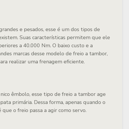
grandes e pesados, esse é um dos tipos de
existem. Suas características permitem que ele
eriores a 40.000 Nm. O baixo custo e a
andes marcas desse modelo de freio a tambor,
ra realizar uma frenagem eficiente.
nico êmbolo, esse tipo de freio a tambor age
apata primária. Dessa forma, apenas quando o
 que o freio passa a agir como servo.