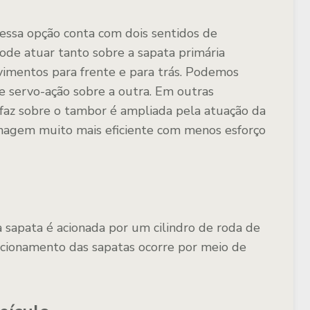
 essa opção conta com dois sentidos de
pode atuar tanto sobre a sapata primária
imentos para frente e para trás. Podemos
e servo-ação sobre a outra. Em outras
 faz sobre o tambor é ampliada pela atuação da
enagem muito mais eficiente com menos esforço
 sapata é acionada por um cilindro de roda de
 acionamento das sapatas ocorre por meio de