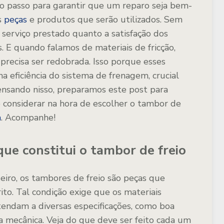
ro passo para garantir que um reparo seja bem-
s
peças
e produtos que serão utilizados. Sem
 serviço prestado quanto a satisfação dos
 E quando falamos de materiais de fricção,
precisa ser redobrada. Isso porque esses
eficiência do sistema de frenagem, crucial
ensando nisso, preparamos este post para
 considerar na hora de escolher o tambor de
a
. Acompanhe!
 que constitui o tambor de freio
eiro, os tambores de freio são peças que
ito. Tal condição exige que os materiais
ndam a diversas especificações, como boa
ia mecânica. Veja do que deve ser feito cada um