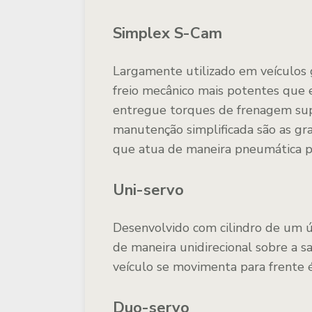
Simplex S-Cam
Largamente utilizado em veículos 
freio mecânico mais potentes que 
entregue torques de frenagem sup
manutenção simplificada são as gr
que atua de maneira pneumática pa
Uni-servo
Desenvolvido com cilindro de um ú
de maneira unidirecional sobre a s
veículo se movimenta para frente é
Duo-servo