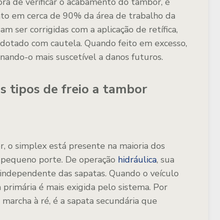
hora de verificar o acabamento do tambor, é
ato em cerca de 90% da área de trabalho da
am ser corrigidas com a aplicação de retífica,
dotado com cautela. Quando feito em excesso,
nando-o mais suscetível a danos futuros.
s tipos de freio a tambor
, o simplex está presente na maioria dos
de pequeno porte. De operação
hidráulica
, sua
ão independente das sapatas. Quando o veículo
 primária é mais exigida pelo sistema. Por
marcha à ré, é a sapata secundária que