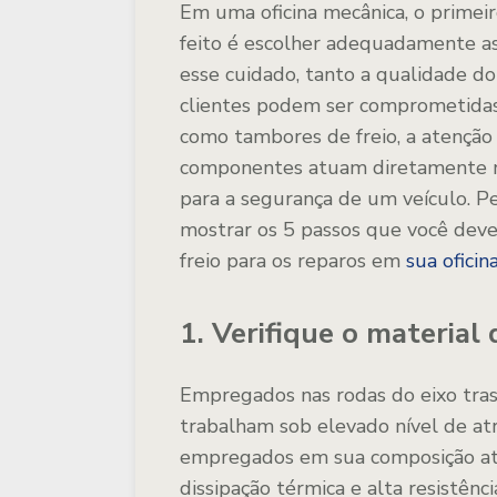
Em uma oficina mecânica, o primei
feito é escolher adequadamente a
esse cuidado, tanto a qualidade do
clientes podem ser comprometidas.
como tambores de freio, a atenção 
componentes atuam diretamente na 
para a segurança de um veículo. P
mostrar os 5 passos que você deve
freio para os reparos em
sua oficin
1. Verifique o material
Empregados nas rodas do eixo tras
trabalham sob elevado nível de atr
empregados em sua composição ate
dissipação térmica e alta resistênc