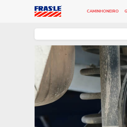
CAMINHONEIRO
G