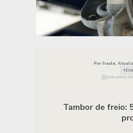
Por frasle, Atual
TÉCN
6 DE JUNHO DE
Tambor de freio: 
pr