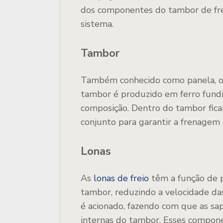
dos componentes do tambor de fr
sistema.
Tambor
Também conhecido como panela, o 
tambor é produzido em ferro fun
composição. Dentro do tambor fi
conjunto para garantir a frenagem
Lonas
As
lonas de freio
têm a função de p
tambor, reduzindo a velocidade das
é acionado, fazendo com que as sa
internas do tambor. Esses compone