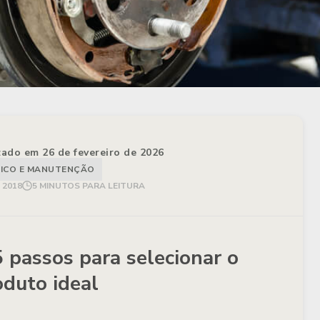
izado em 26 de fevereiro de 2026
ICO E MANUTENÇÃO
 2018
5 MINUTOS PARA LEITURA
5 passos para selecionar o
oduto ideal