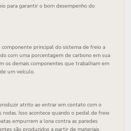
eio para garantir o bom desempenho do
componente principal do sistema de freio a
dido com uma porcentagem de carbono em sua
cam os demais componentes que trabalham em
 de um veículo.
roduzir atrito ao entrar em contato com o
 rodas. Isso acontece quando o pedal de freio
patas empurrem a lona contra as paredes
ntes são produzidos a partir de materiais