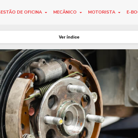
ESTÃO DE OFICINA
MECÂNICO
MOTORISTA
E-B
Ver índice